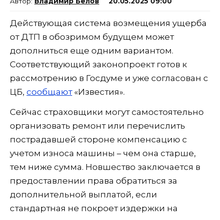
Владимир Белов
20.05.2025 09:00
Действующая система возмещения ущерба
от ДТП в обозримом будущем может
дополниться еще одним вариантом.
Соответствующий законопроект готов к
рассмотрению в Госдуме и уже согласован с
ЦБ,
сообщают
«Известия».
Сейчас страховщики могут самостоятельно
организовать ремонт или перечислить
пострадавшей стороне компенсацию с
учетом износа машины – чем она старше,
тем ниже сумма. Новшество заключается в
предоставлении права обратиться за
дополнительной выплатой, если
стандартная не покроет издержки на