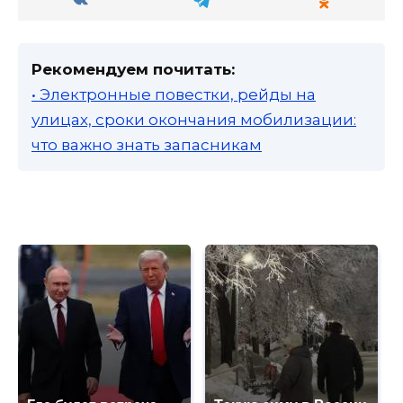
Рекомендуем почитать:
• Электронные повестки, рейды на
улицах, сроки окончания мобилизации:
что важно знать запасникам