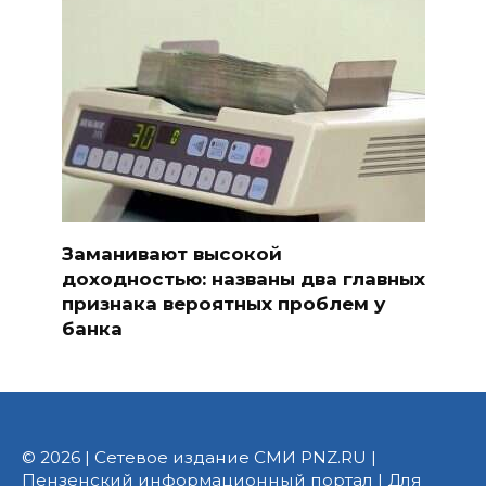
Заманивают высокой
доходностью: названы два главных
признака вероятных проблем у
банка
© 2026 | Сетевое издание СМИ PNZ.RU |
Пензенский информационный портал | Для