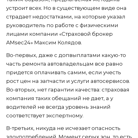
устроит всех. Но в существующем виде она
страдает недостатками, на которые указал
руководитель по работе с физическими
лицами компании «Страховой брокер
AMsec24» Максим Колядов.
Во-первых, даже с допвыплатами какую-то
часть ремонта автовладельцам все равно
придется оплачивать самим, если учесть
рост цен на запчасти и услуги автосервисов.
Во-вторых, нет гарантии качества: страховая
компания таких обещаний не дает, а у
водителей не всегда уровень знаний
соответствует экспертному.
В-третьих, никуда не исчезает опасность
злоупотреблений. Момент серых зон, то есть