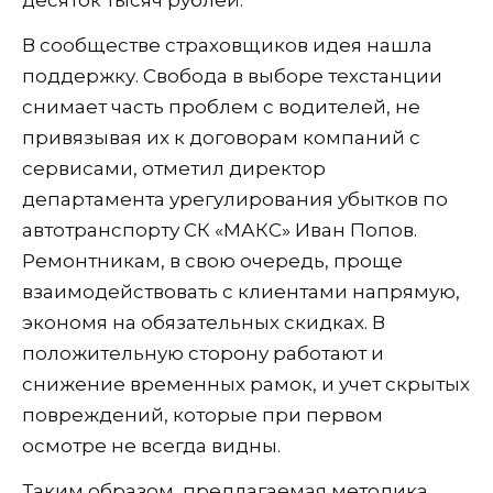
десяток тысяч рублей.
В сообществе страховщиков идея нашла
поддержку. Свобода в выборе техстанции
снимает часть проблем с водителей, не
привязывая их к договорам компаний с
сервисами, отметил директор
департамента урегулирования убытков по
автотранспорту СК «МАКС» Иван Попов.
Ремонтникам, в свою очередь, проще
взаимодействовать с клиентами напрямую,
экономя на обязательных скидках. В
положительную сторону работают и
снижение временных рамок, и учет скрытых
повреждений, которые при первом
осмотре не всегда видны.
Таким образом, предлагаемая методика