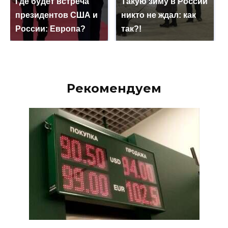
Где будет встреча
Такую зиму в России
президентов США и
никто не ждал: как
России: Европа?
так?!
Рекомендуем