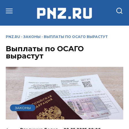
Перейти
к
содержанию
PNZ.RU
-
ЗАКОНЫ
-
ВЫПЛАТЫ ПО ОСАГО ВЫРАСТУТ
Выплаты по ОСАГО
вырастут
ЗАКОНЫ