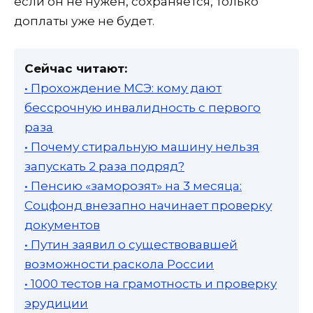
если он не нужен, сохраняется, только
доплаты уже не будет.
Сейчас читают:
• Прохождение МСЭ: кому дают
бессрочную инвалидность с первого
раза
• Почему стиральную машину нельзя
запускать 2 раза подряд?
• Пенсию «заморозят» на 3 месяца:
Соцфонд внезапно начинает проверку
документов
• Путин заявил о существовавшей
возможности раскола России
• 1000 тестов на грамотность и проверку
эрудиции