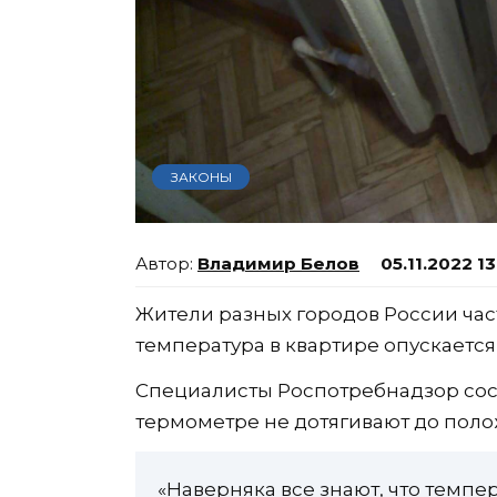
ЗАКОНЫ
Владимир Белов
05.11.2022 13
Жители разных городов России час
температура в квартире опускаетс
Специалисты Роспотребнадзор сост
термометре не дотягивают до поло
«Наверняка все знают, что темп