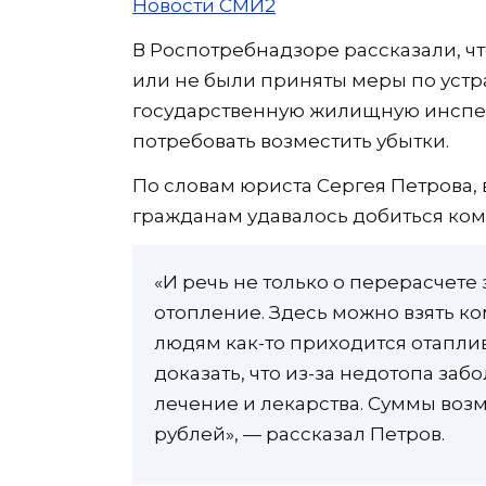
Новости СМИ2
В Роспотребнадзоре рассказали, чт
или не были приняты меры по устр
государственную жилищную инспекц
потребовать возместить убытки.
По словам юриста Сергея Петрова, в
гражданам удавалось добиться ко
«И речь не только о перерасчете
отопление. Здесь можно взять к
людям как-то приходится отапли
доказать, что из-за недотопа заб
лечение и лекарства. Суммы возм
рублей», — рассказал Петров.