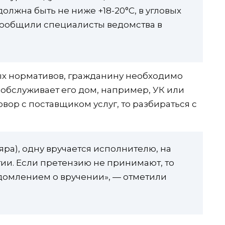
олжна быть не ниже +18-20°C, в угловых
 сообщили специалисты ведомства в
х нормативов, гражданину необходимо
 обслуживает его дом, например, УК или
вор с поставщиком услуг, то разбираться с
яра), одну вручается исполнителю, на
тии. Если претензию не принимают, то
едомлением о вручении», — отметили