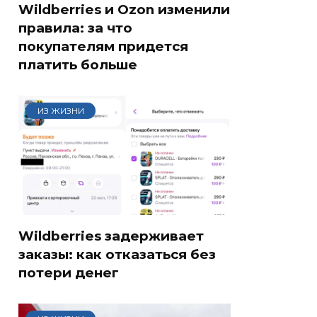
Wildberries и Ozon изменили
правила: за что
покупателям придется
платить больше
ИЗ ЖИЗНИ
Wildberries задерживает
заказы: как отказаться без
потери денег