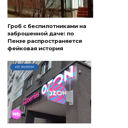
Гроб с беспилотниками на
заброшенной даче: по
Пензе распространяется
фейковая история
ИЗ ЖИЗНИ