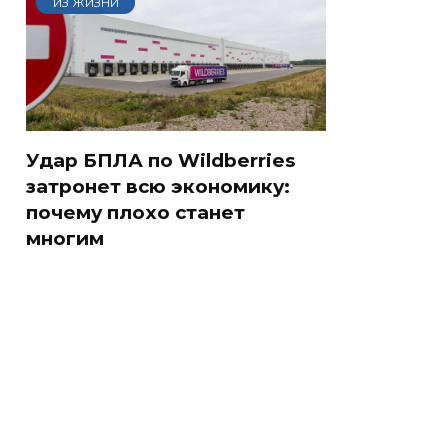
ИЗ ЖИЗНИ
Удар БПЛА по Wildberries
затронет всю экономику:
почему плохо станет
многим