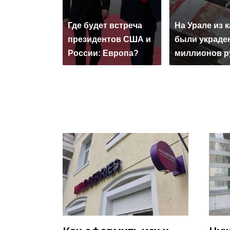
Где будет встреча
На Урале из 
президентов США и
были украде
России: Европа?
миллионов р