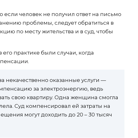
о если человек не получил ответ на письмо
анению проблемы, следует обратиться в
ию по месту жительства и в суд, чтобы
 его практике были случаи, когда
мпенсации.
 за некачественно оказанные услуги —
омпенсацию за электроэнергию, ведь
вать свою квартиру. Одна женщина смогла
олела. Суд компенсировал ей затраты на
ещения могут доходить до 20 – 30 тысяч