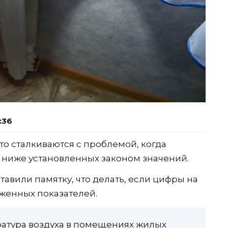
:36
то сталкиваются с проблемой, когда
я ниже установленных законом значений.
авили памятку, что делать, если цифры на
женных показателей.
ература воздуха в помещениях жилых