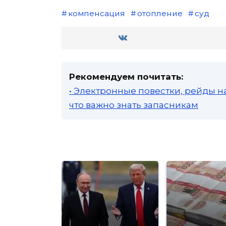
компенсация
отопление
суд
Рекомендуем почитать:
• Электронные повестки, рейды н
что важно знать запасникам