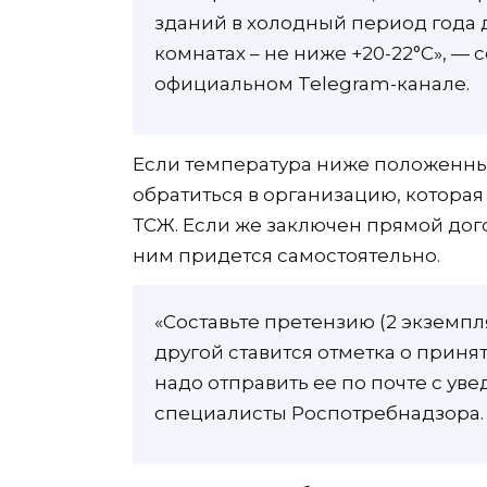
зданий в холодный период года д
комнатах – не ниже +20-22°C», —
официальном Telegram-канале.
Если температура ниже положенны
обратиться в организацию, которая
ТСЖ. Если же заключен прямой дого
ним придется самостоятельно.
«Составьте претензию (2 экземпл
другой ставится отметка о приня
надо отправить ее по почте с ув
специалисты Роспотребнадзора.