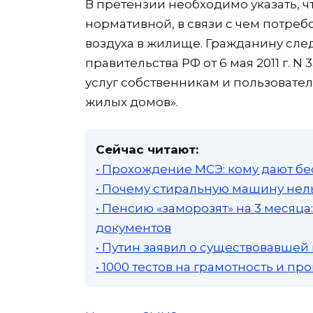
В претензии необходимо указать, ч
нормативной, в связи с чем потре
воздуха в жилище. Гражданину сле
правительства РФ от 6 мая 2011 г. 
услуг собственникам и пользоват
жилых домов».
Сейчас читают:
• Прохождение МСЭ: кому дают бе
• Почему стиральную машину нель
• Пенсию «заморозят» на 3 месяц
документов
• Путин заявил о существовавшей
• 1000 тестов на грамотность и п