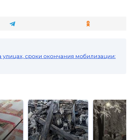
а улицах, сроки окончания мобилизации: