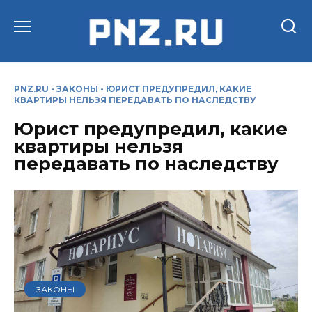
Перейти
к
содержанию
PNZ.RU
-
ЗАКОНЫ
-
ЮРИСТ ПРЕДУПРЕДИЛ, КАКИЕ
КВАРТИРЫ НЕЛЬЗЯ ПЕРЕДАВАТЬ ПО НАСЛЕДСТВУ
Юрист предупредил, какие
квартиры нельзя
передавать по наследству
ЗАКОНЫ