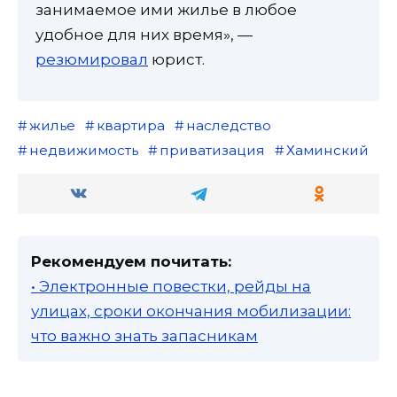
занимаемое ими жилье в любое
удобное для них время», —
резюмировал
юрист.
жилье
квартира
наследство
недвижимость
приватизация
Хаминский
Рекомендуем почитать:
• Электронные повестки, рейды на
улицах, сроки окончания мобилизации:
что важно знать запасникам