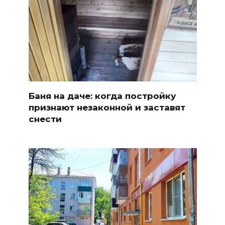
Баня на даче: когда постройку
признают незаконной и заставят
снести