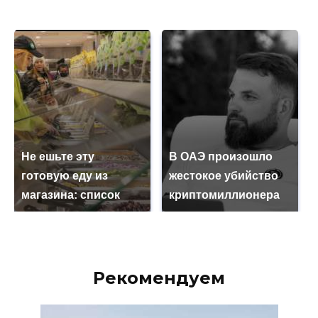
Не ешьте эту
В ОАЭ произошло
готовую еду из
жестокое убийство
магазина: список
криптомиллионера
Рекомендуем