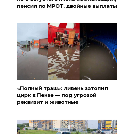
пенсия по МРОТ, двойные выплаты
«Полный трэш»: ливень затопил
цирк в Пензе — под угрозой
реквизит и животные