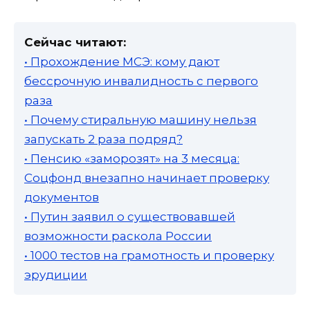
Сейчас читают:
• Прохождение МСЭ: кому дают
бессрочную инвалидность с первого
раза
• Почему стиральную машину нельзя
запускать 2 раза подряд?
• Пенсию «заморозят» на 3 месяца:
Соцфонд внезапно начинает проверку
документов
• Путин заявил о существовавшей
возможности раскола России
• 1000 тестов на грамотность и проверку
эрудиции