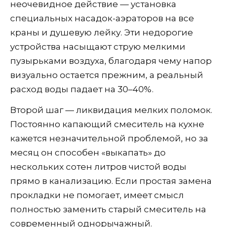
неочевидное действие — установка
специальных насадок-аэраторов на все
краны и душевую лейку. Эти недорогие
устройства насыщают струю мелкими
пузырьками воздуха, благодаря чему напор
визуально остается прежним, а реальный
расход воды падает на 30–40%.
Второй шаг — ликвидация мелких поломок.
Постоянно капающий смеситель на кухне
кажется незначительной проблемой, но за
месяц он способен «выкапать» до
нескольких сотен литров чистой воды
прямо в канализацию. Если простая замена
прокладки не помогает, имеет смысл
полностью заменить старый смеситель на
современный однорычажный.