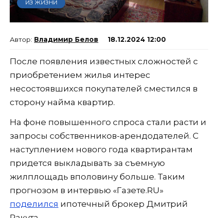
ИЗ ЖИЗНИ
Владимир Белов
18.12.2024 12:00
После появления известных сложностей с
приобретением жилья интерес
несостоявшихся покупателей сместился в
сторону найма квартир.
На фоне повышенного спроса стали расти и
запросы собственников-арендодателей. С
наступлением нового года квартирантам
придется выкладывать за съемную
жилплощадь вполовину больше. Таким
прогнозом в интервью «Газете.RU»
поделился
ипотечный брокер Дмитрий
Ракута.