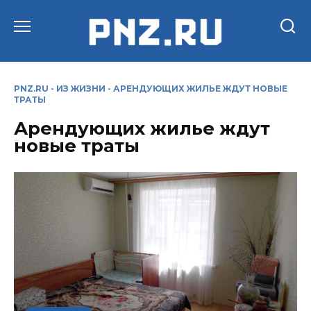
Перейти
к
содержанию
PNZ.RU
-
ИЗ ЖИЗНИ
-
АРЕНДУЮЩИХ ЖИЛЬЕ ЖДУТ НОВЫЕ
ТРАТЫ
Арендующих жилье ждут
новые траты