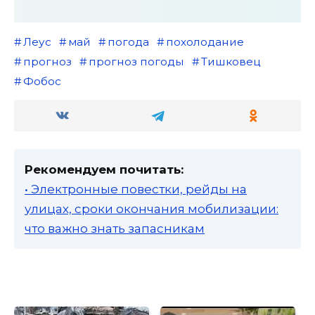
Леус
май
погода
похолодание
прогноз
прогноз погоды
Тишковец
Фобос
Рекомендуем почитать:
• Электронные повестки, рейды на
улицах, сроки окончания мобилизации:
что важно знать запасникам