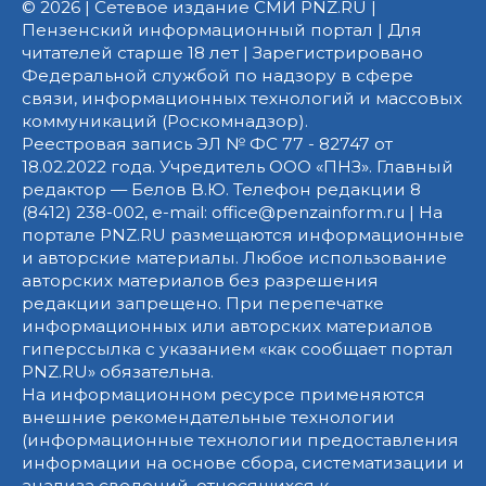
© 2026 | Сетевое издание СМИ PNZ.RU |
Пензенский информационный портал | Для
читателей старше 18 лет | Зарегистрировано
Федеральной службой по надзору в сфере
связи, информационных технологий и массовых
коммуникаций (Роскомнадзор).
Реестровая запись ЭЛ № ФС 77 - 82747 от
18.02.2022 года. Учредитель ООО «ПНЗ». Главный
редактор — Белов В.Ю. Телефон редакции 8
(8412) 238-002, e-mail: office@penzainform.ru | На
портале PNZ.RU размещаются информационные
и авторские материалы. Любое использование
авторских материалов без разрешения
редакции запрещено. При перепечатке
информационных или авторских материалов
гиперссылка с указанием «как сообщает портал
PNZ.RU» обязательна.
На информационном ресурсе применяются
внешние рекомендательные технологии
(информационные технологии предоставления
информации на основе сбора, систематизации и
анализа сведений, относящихся к