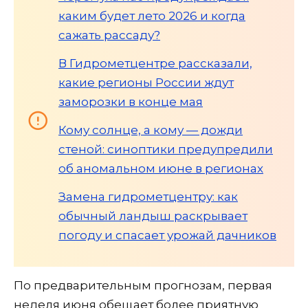
каким будет лето 2026 и когда
сажать рассаду?
В Гидрометцентре рассказали,
какие регионы России ждут
заморозки в конце мая
Кому солнце, а кому — дожди
стеной: синоптики предупредили
об аномальном июне в регионах
Замена гидрометцентру: как
обычный ландыш раскрывает
погоду и спасает урожай дачников
По предварительным прогнозам, первая
неделя июня обещает более приятную