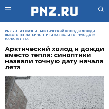
Перейти
к
содержанию
PNZ.RU
-
ИЗ ЖИЗНИ
-
АРКТИЧЕСКИЙ ХОЛОД И ДОЖДИ
ВМЕСТО ТЕПЛА: СИНОПТИКИ НАЗВАЛИ ТОЧНУЮ ДАТУ
НАЧАЛА ЛЕТА
Арктический холод и дожди
вместо тепла: синоптики
назвали точную дату начала
лета