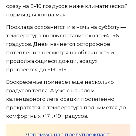
сразу на 8–10 градусов ниже климатической
нормы для конца мая.
Прохлада сохранится и в ночь на субботу —
температура вновь составит около +4…+6
градусов. Днем начнется осторожное
потепление: несмотря на облачность и
продолжающиеся дожди, воздух
прогреется до +13…+15.
Воскресенье принесет еще несколько
градусов тепла. А уже с началом
календарного лета осадки постепенно
прекратятся, а температура поднимется до
комфортных +17…+19 градусов.
Черемуха нас предупреждает: