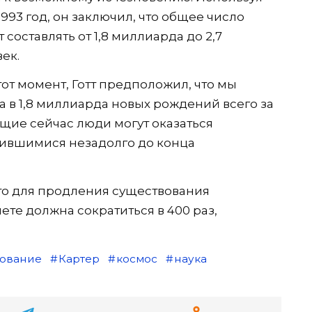
993 год, он заключил, что общее число
составлять от 1,8 миллиарда до 2,7
ек.
от момент, Готт предположил, что мы
 в 1,8 миллиарда новых рождений всего за
ущие сейчас люди могут оказаться
ившимися незадолго до конца
то для продления существования
ете должна сократиться в 400 раз,
ование
Картер
космос
наука