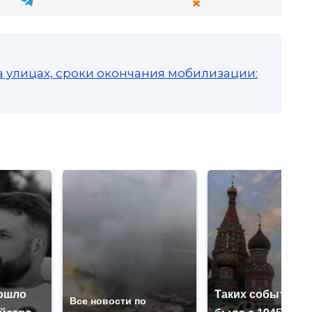
а улицах, сроки окончания мобилизации:
ошло
Таких событий н
Все новости по