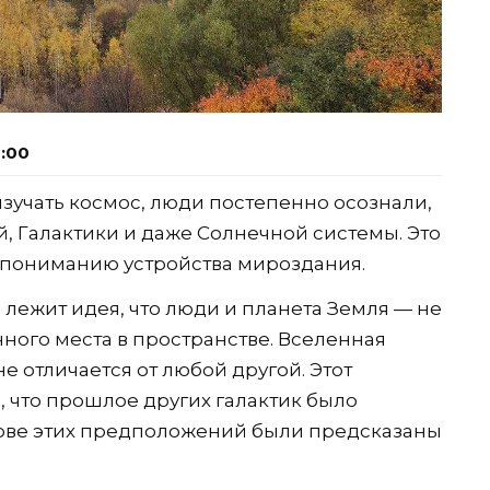
3:00
 изучать космос, люди постепенно осознали,
, Галактики и даже Солнечной системы. Это
 пониманию устройства мироздания.
лежит идея, что люди и планета Земля — не
ного места в пространстве. Вселенная
е отличается от любой другой. Этот
, что прошлое других галактик было
ове этих предположений были предсказаны