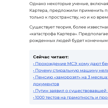
Однако некоторые ученые, включа
Картера, предложили применить 
только к пространству, но и ко вре
Существует теория, более известна
«катастрофа Картера». Предполагае
рожденных людей будет конечным, 
Сейчас читают:
• Прохождение МСЭ: кому дают бе
• Почему стиральную машину нель
• Пенсию «заморозят» на 3 месяц
документов
• Путин заявил о существовавшей
• 1000 тестов на грамотность и п