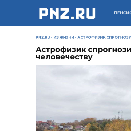
Перейти
к
ПЕНСИ
содержанию
PNZ.RU
-
ИЗ ЖИЗНИ
-
АСТРОФИЗИК СПРОГНОЗИ
Астрофизик спрогнози
человечеству