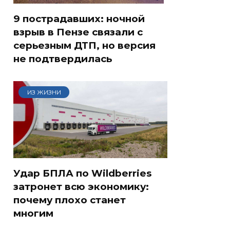
9 пострадавших: ночной
взрыв в Пензе связали с
серьезным ДТП, но версия
не подтвердилась
ИЗ ЖИЗНИ
Удар БПЛА по Wildberries
затронет всю экономику:
почему плохо станет
многим