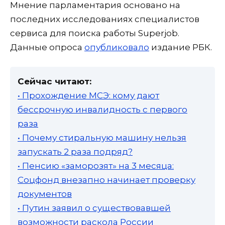
Мнение парламентария основано на
последних исследованиях специалистов
сервиса для поиска работы Superjob.
Данные опроса
опубликовало
издание РБК.
Сейчас читают:
• Прохождение МСЭ: кому дают
бессрочную инвалидность с первого
раза
• Почему стиральную машину нельзя
запускать 2 раза подряд?
• Пенсию «заморозят» на 3 месяца:
Соцфонд внезапно начинает проверку
документов
• Путин заявил о существовавшей
возможности раскола России