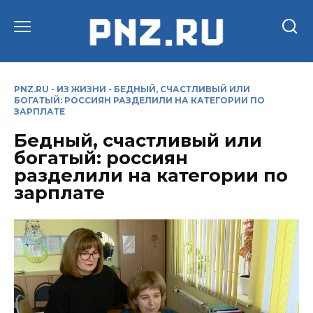
Перейти
к
содержанию
PNZ.RU
-
ИЗ ЖИЗНИ
-
БЕДНЫЙ, СЧАСТЛИВЫЙ ИЛИ
БОГАТЫЙ: РОССИЯН РАЗДЕЛИЛИ НА КАТЕГОРИИ ПО
ЗАРПЛАТЕ
Бедный, счастливый или
богатый: россиян
разделили на категории по
зарплате