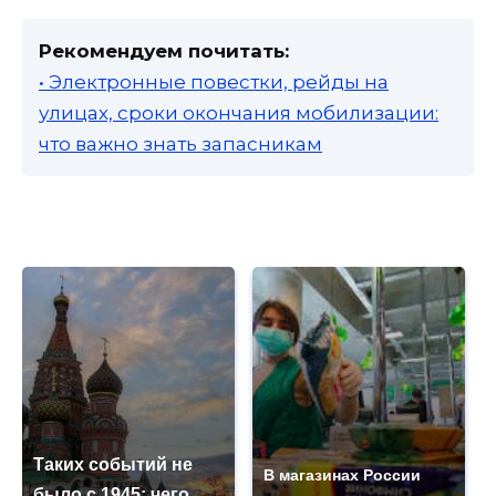
Рекомендуем почитать:
• Электронные повестки, рейды на
улицах, сроки окончания мобилизации:
что важно знать запасникам
Таких событий не
В магазинах России
было с 1945: чего