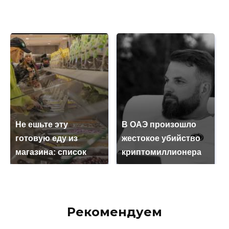
Не ешьте эту
В ОАЭ произошло
готовую еду из
жестокое убийство
магазина: список
криптомиллионера
Рекомендуем