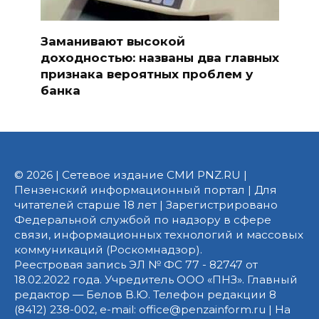
Заманивают высокой
доходностью: названы два главных
признака вероятных проблем у
банка
© 2026 | Сетевое издание СМИ PNZ.RU |
Пензенский информационный портал | Для
читателей старше 18 лет | Зарегистрировано
Федеральной службой по надзору в сфере
связи, информационных технологий и массовых
коммуникаций (Роскомнадзор).
Реестровая запись ЭЛ № ФС 77 - 82747 от
18.02.2022 года. Учредитель ООО «ПНЗ». Главный
редактор — Белов В.Ю. Телефон редакции 8
(8412) 238-002, e-mail: office@penzainform.ru | На