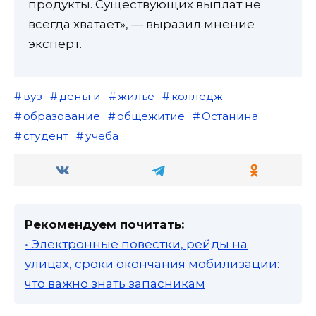
продукты. Существующих выплат не
всегда хватает», — выразил мнение
эксперт.
вуз
деньги
жилье
колледж
образование
общежитие
Останина
студент
учеба
Рекомендуем почитать:
• Электронные повестки, рейды на
улицах, сроки окончания мобилизации:
что важно знать запасникам