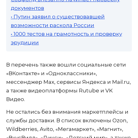
документов
• Путин заявил о существовавшей
возможности раскола России
• 1000 тестов на грамотность и проверку
эрудиции
В перечень также вошли социальные сети
«ВКонтакте» и «Одноклассники»,
мессенджер Max, сервисы Яндекса и Mail.ru,
а также видеоплатформы Rutube и VK
Видео.
Не остались без внимания маркетплейсы и
службы доставки. В список включены Ozon,
Wildberries, Avito, «Мегамаркет», «Магнит»,
«ВкусВилл», «Дикси», «Детский мир», а также