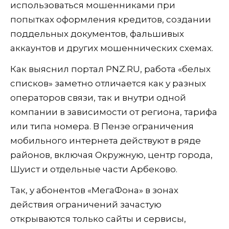
использоваться мошенниками при
попытках оформления кредитов, создании
поддельных документов, фальшивых
аккаунтов и других мошеннических схемах.
Как выяснил портал PNZ.RU, работа «белых
списков» заметно отличается как у разных
операторов связи, так и внутри одной
компании в зависимости от региона, тарифа
или типа номера. В Пензе ограничения
мобильного интернета действуют в ряде
районов, включая Окружную, центр города,
Шуист и отдельные части Арбеково.
Так, у абонентов «МегаФона» в зонах
действия ограничений зачастую
открываются только сайты и сервисы,