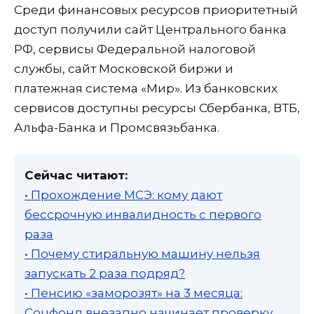
Среди финансовых ресурсов приоритетный
доступ получили сайт Центрального банка
РФ, сервисы Федеральной налоговой
службы, сайт Московской биржи и
платежная система «Мир». Из банковских
сервисов доступны ресурсы Сбербанка, ВТБ,
Альфа-Банка и Промсвязьбанка.
Сейчас читают:
• Прохождение МСЭ: кому дают
бессрочную инвалидность с первого
раза
• Почему стиральную машину нельзя
запускать 2 раза подряд?
• Пенсию «заморозят» на 3 месяца:
Соцфонд внезапно начинает проверку