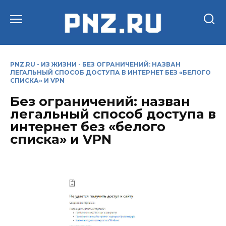
Перейти
к
содержанию
PNZ.RU
-
ИЗ ЖИЗНИ
-
БЕЗ ОГРАНИЧЕНИЙ: НАЗВАН
ЛЕГАЛЬНЫЙ СПОСОБ ДОСТУПА В ИНТЕРНЕТ БЕЗ «БЕЛОГО
СПИСКА» И VPN
Без ограничений: назван
легальный способ доступа в
интернет без «белого
списка» и VPN