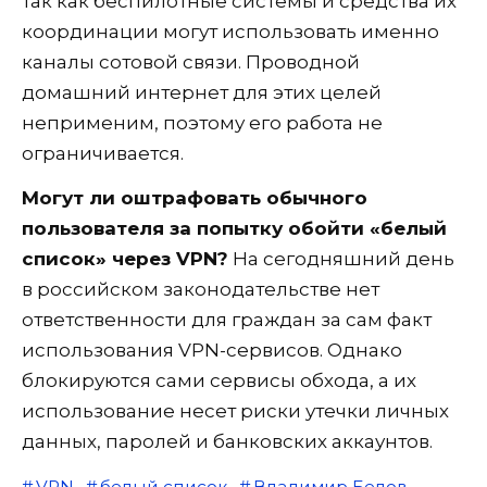
так как беспилотные системы и средства их
координации могут использовать именно
каналы сотовой связи. Проводной
домашний интернет для этих целей
неприменим, поэтому его работа не
ограничивается.
Могут ли оштрафовать обычного
пользователя за попытку обойти «белый
список» через VPN?
На сегодняшний день
в российском законодательстве нет
ответственности для граждан за сам факт
использования VPN-сервисов. Однако
блокируются сами сервисы обхода, а их
использование несет риски утечки личных
данных, паролей и банковских аккаунтов.
VPN
белый список
Владимир Белов