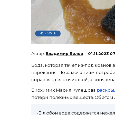
ИЗ ЖИЗНИ
Владимир Белов
01.11.2023 0
Вода, которая течет из-под кранов 
нарекания. По замечаниям потреби
справляются с очисткой, а кипячен
Биохимик Мария Кулешова
раскры
потери полезных веществ. Об этом 3
«В любой воде содержатся неже