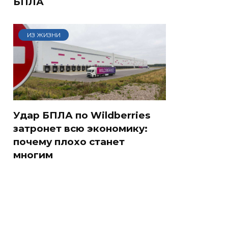
БПЛА
ИЗ ЖИЗНИ
Удар БПЛА по Wildberries
затронет всю экономику:
почему плохо станет
многим