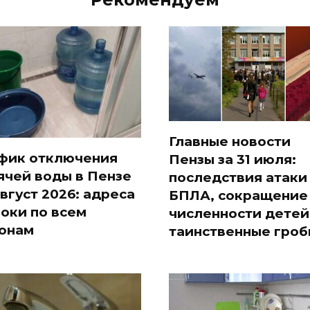
Главные новости
фик отключения
Пензы за 31 июля:
ячей воды в Пензе
последствия атаки
август 2026: адреса
БПЛА, сокращение
роки по всем
численности детей
онам
таинственные гроб