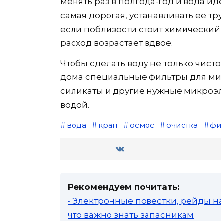
менять раз в полгода-год и вода ид
самая дорогая, устанавливать ее т
если поблизости стоит химический 
расход возрастает вдвое.
Чтобы сделать воду не только чисто
дома специальные фильтры для ми
силикаты и другие нужные микроэл
водой.
вода
кран
осмос
очистка
фи
Рекомендуем почитать:
• Электронные повестки, рейды н
что важно знать запасникам