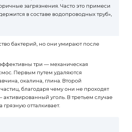
вторичные загрязнения. Часто это примеси
держится в составе водопроводных труб»,
ество бактерий, но они умирают после
 эффективны три — механическая
смос. Первым путем удаляются
вчина, окалина, глина. Второй
частиц, благодаря чему они не проходят
 активированный уголь. В третьем случае
а грязную отталкивает.