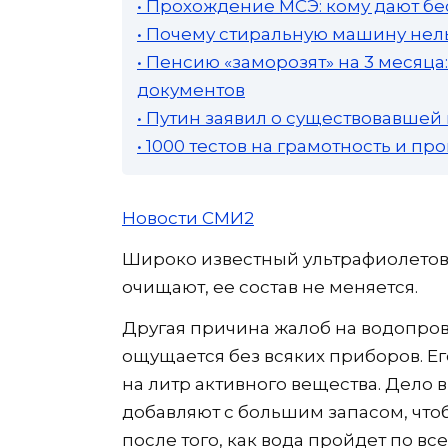
• Прохождение МСЭ: кому дают бе
• Почему стиральную машину нель
• Пенсию «заморозят» на 3 месяц
документов
• Путин заявил о существовавшей
• 1000 тестов на грамотность и п
Новости СМИ2
Широко известный ультрафиолетов
очищают, ее состав не меняется.
Другая причина жалоб на водопрово
ощущается без всяких приборов. Его
на литр активного вещества. Дело 
добавляют с большим запасом, чт
после того, как вода пройдет по в