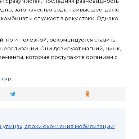
ет сразу чистая. Последняя разновидность
рудно, зато качество воды наивысшее, даже
комбинат и спускает в реку стоки. Однако
й, но и полезной, рекомендуется ставить
нерализации. Они дозируют магний, цинк,
ементы, которые поступают в организм с
льтр
а улицах, сроки окончания мобилизации: