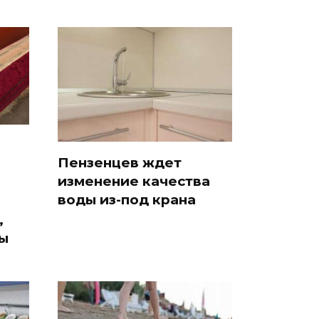
Пензенцев ждет
изменение качества
воды из-под крана
,
ы