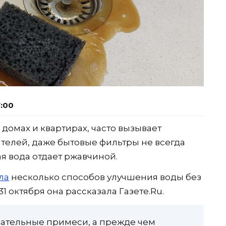
7:00
в домах и квартирах, часто вызывает
телей, даже бытовые фильтры не всегда
ая вода отдает ржавчиной.
ла
несколько способов улучшения воды без
1 октября она рассказала Газете.Ru.
лательные примеси, а прежде чем