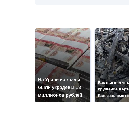
На Урале из казны
Как выглядит 
были украдены 18
крушение верт
миллионов рублей
Кавказе: смот