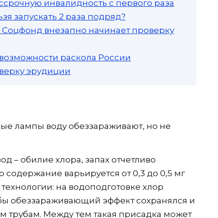
ссрочную инвалидность с первого раза
зя запускать 2 раза подряд?
а: Соцфонд внезапно начинает проверку
 возможности раскола России
роверку эрудиции
ые лампы воду обеззараживают, но не
д – обилие хлора, запах отчетливо
 содержание варьируется от 0,3 до 0,5 мг
в технологии: на водоподготовке хлор
обы обеззараживающий эффект сохранялся и
сем трубам. Между тем такая присадка может