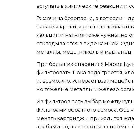
вступать в химические реакции и 
Ржавчина безопасна, а вот соли – 
баланса крови, а дистиллированна
кальция и магния тоже нужны, но о
откладываются в виде камней. Од
металлы, медь, никель и марганец.
При больших опасениях Мария Куле
фильтровать. Пока вода греется, хл
и, возможно, успевает взаимодейст
но тяжелые металлы и железо остаю
Из фильтров есть выбор между кув
фильтрами обратного осмоса. Обыч
менять картридж и приходится ждат
колбами подключаются к системе, 