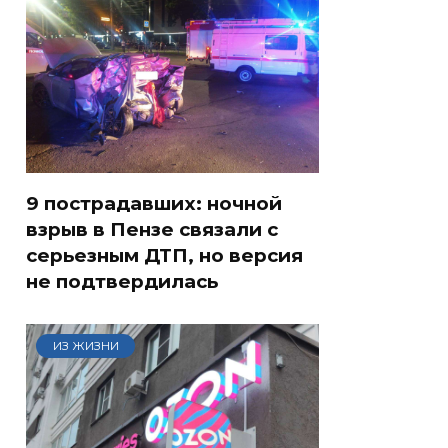
9 пострадавших: ночной
взрыв в Пензе связали с
серьезным ДТП, но версия
не подтвердилась
ИЗ ЖИЗНИ