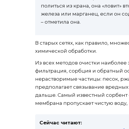
политься из крана, она «ловит» 
железа или марганец, если он со
– отметила она.
В старых сетях, как правило, множ
химической обработки.
Из всех методов очистки наиболее
фильтрация, сорбция и обратный о
нерастворимые частицы: песок, ржа
предполагает связывание вредных 
дальше. Самый известный сорбент –
мембрана пропускает чистую воду, 
Сейчас читают: