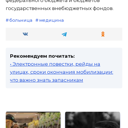
федерального бюджета и бюджетов
государственных внебюджетных фондов.
больница
медицина
Рекомендуем почитать:
• Электронные повестки, рейды на
улицах, сроки окончания мобилизации:
что важно знать запасникам