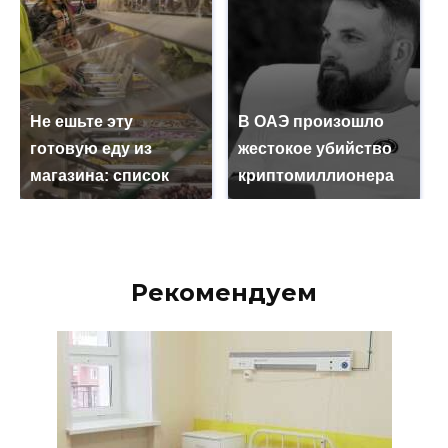
Не ешьте эту
В ОАЭ произошло
готовую еду из
жестокое убийство
магазина: список
криптомиллионера
Рекомендуем