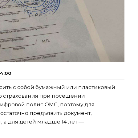
14:00
сить с собой бумажный или пластиковый
о страхования при посещении
цифровой полис ОМС, поэтому для
статочно предъявить документ,
 а для детей младше 14 лет —