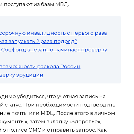
и поступают из базы МВД.
ссрочную инвалидность с первого раза
зя запускать 2 раза подряд?
а: Соцфонд внезапно начинает проверку
 возможности раскола России
роверку эрудиции
имо убедиться, что учетная запись на
й статус. При необходимости подтвердить
ние почты или МФЦ. После этого в личном
кументы», затем вкладку «Здоровье»,
 о полисе ОМС и отправить запрос. Как