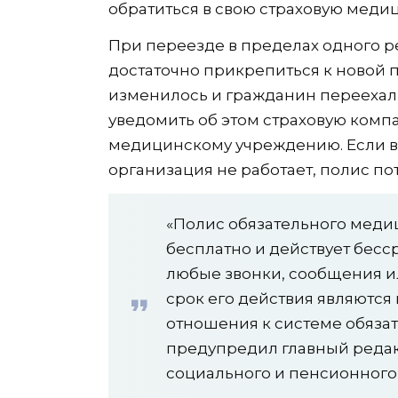
обратиться в свою страховую меди
При переезде в пределах одного р
достаточно прикрепиться к новой 
изменилось и гражданин переехал 
уведомить об этом страховую ком
медицинскому учреждению. Если в
организация не работает, полис по
«Полис обязательного меди
бесплатно и действует бесс
любые звонки, сообщения 
срок его действия являютс
отношения к системе обяза
предупредил главный редакт
социального и пенсионного