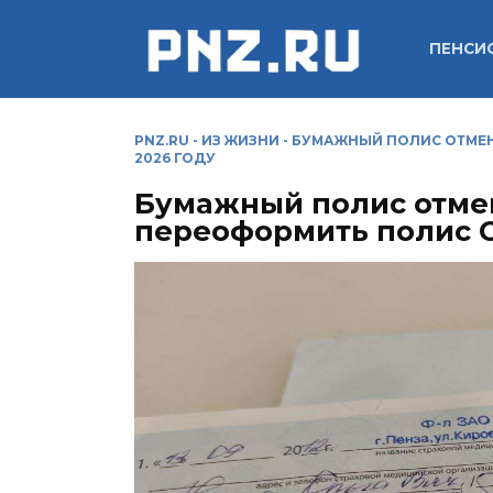
Перейти
к
ПЕНСИ
содержанию
PNZ.RU
-
ИЗ ЖИЗНИ
-
БУМАЖНЫЙ ПОЛИС ОТМЕН
2026 ГОДУ
Бумажный полис отмен
переоформить полис О