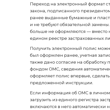
Переход на электронный формат ст
закона, подписанного президенто
ранее выданные бумажные и пласт
и не требуют обязательной замены
больше не оформляются — вместо н
едином реестре застрахованных ли
Получить электронный полис можно
был оформлен ранее, учетная запис
также дано согласие на обработк
фондом ОМС, сведения автоматическ
оформляет полис впервые, сделать 
предложенной инструкции.
Если информация об ОМС в личном 
загрузить из единого регистра за
включаются в него автоматически н