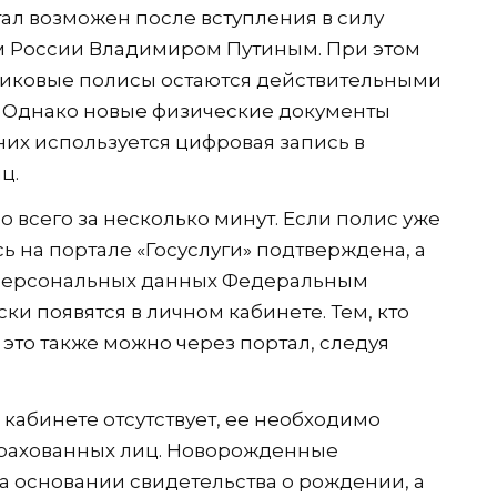
ал возможен после вступления в силу
м России Владимиром Путиным. При этом
иковые полисы остаются действительными
. Однако новые физические документы
их используется цифровая запись в
ц.
 всего за несколько минут. Если полис уже
ь на портале «Госуслуги» подтверждена, а
у персональных данных Федеральным
и появятся в личном кабинете. Тем, кто
это также можно через портал, следуя
кабинете отсутствует, ее необходимо
страхованных лиц. Новорожденные
а основании свидетельства о рождении, а