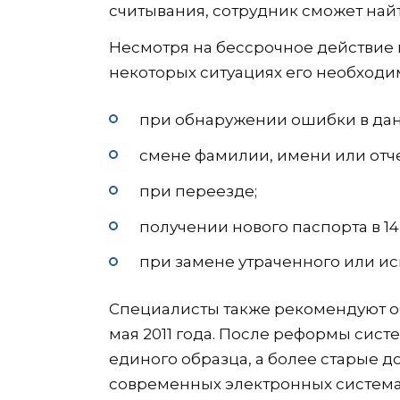
считывания, сотрудник сможет най
Несмотря на бессрочное действие 
некоторых ситуациях его необходи
при обнаружении ошибки в дан
смене фамилии, имени или отче
при переезде;
получении нового паспорта в 14,
при замене утраченного или и
Специалисты также рекомендуют об
мая 2011 года. После реформы сис
единого образца, а более старые д
современных электронных системах