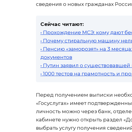
сведения о новых гражданах Росси
Сейчас читают:
• Прохождение МСЭ: кому дают бе
• Почему стиральную машину нель
• Пенсию «заморозят» на 3 месяц
документов
• Путин заявил о существовавшей
• 1000 тестов на грамотность и п
Перед получением выписки необход
«Госуслугах» имеет подтвержденны
личность можно через банк, отделе
кабинете нужно открыть раздел «До
выбрать услугу получения сведений