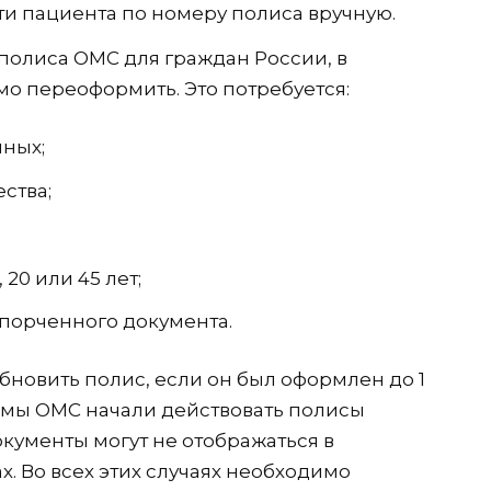
ти пациента по номеру полиса вручную.
полиса ОМС для граждан России, в
мо переоформить. Это потребуется:
ных;
ства;
 20 или 45 лет;
спорченного документа.
новить полис, если он был оформлен до 1
темы ОМС начали действовать полисы
окументы могут не отображаться в
. Во всех этих случаях необходимо