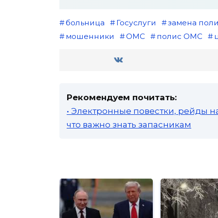
больница
Госуслуги
замена пол
мошенники
ОМС
полис ОМС
Рекомендуем почитать:
• Электронные повестки, рейды н
что важно знать запасникам