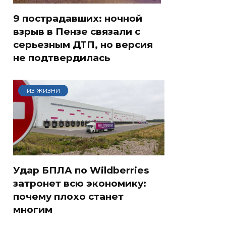
9 пострадавших: ночной
взрыв в Пензе связали с
серьезным ДТП, но версия
не подтвердилась
ИЗ ЖИЗНИ
Удар БПЛА по Wildberries
затронет всю экономику:
почему плохо станет
многим