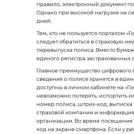
правило, электронный документ поя
Однако при высокой нагрузке на с
дней.
Тем, кто не пользуется порталом «Г
следует обратиться в страховую м
перевыпуска полиса. Вместо бумаж
единого регистра застрахованных 
Главное преимущество цифрового ф
сведения о полисе хранятся в еди
доступны в личном кабинете на «Го
невозможно потерять, испортить и
номер полиса, штрих-код, выписка 
страховой компании и информаци
организации. Во время посещения 
код на экране смартфона. Если у р