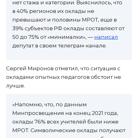
нет стажа и категории. Выяснилось, что
в 40% регионов их оклады не
превышают и половины МРОТ, еще в
39% субъектов РФ оклады составляют от
50 до 75% от «минималки», —
написал
депутат в своем телеграм-канале.
Сергей Миронов отметил, что ситуация с
окладами опытных педагогов обстоит не
лучше.
«Напомню, что, по данным
Минпросвещения на конец 2021 года,
оклады 76% всех учителей были ниже
МРОТ. Символические оклады получают