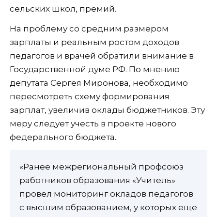
сельских школ, премий.
На проблему со средним размером
зарплаты и реальным ростом доходов
педагогов и врачей обратили внимание в
Государственной думе РФ. По мнению
депутата Сергея Миронова, необходимо
пересмотреть схему формирования
зарплат, увеличив оклады бюджетников. Эту
меру следует учесть в проекте нового
федерального бюджета.
«Ранее межрегиональный профсоюз
работников образования «Учитель»
провел мониторинг окладов педагогов
с высшим образованием, у которых еще