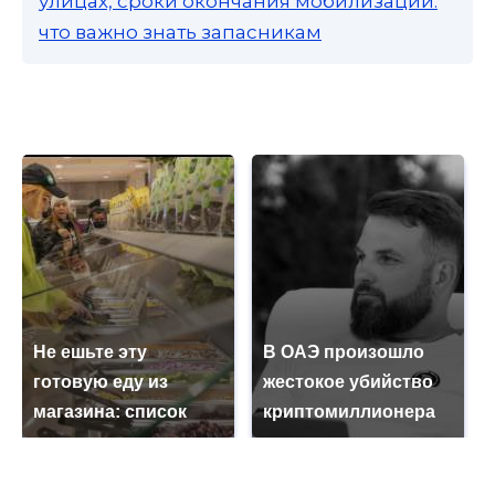
улицах, сроки окончания мобилизации:
что важно знать запасникам
Не ешьте эту
В ОАЭ произошло
готовую еду из
жестокое убийство
магазина: список
криптомиллионера