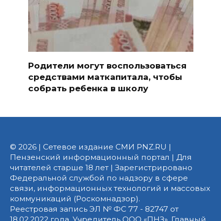
Родители могут воспользоваться
средствами маткапитала, чтобы
собрать ребенка в школу
© 2026 | Сетевое издание СМИ PNZ.RU |
Пензенский информационный портал | Для
читателей старше 18 лет | Зарегистрировано
Федеральной службой по надзору в сфере
связи, информационных технологий и массовых
коммуникаций (Роскомнадзор).
Реестровая запись ЭЛ № ФС 77 - 82747 от
18.02.2022 года. Учредитель ООО «ПНЗ». Главный