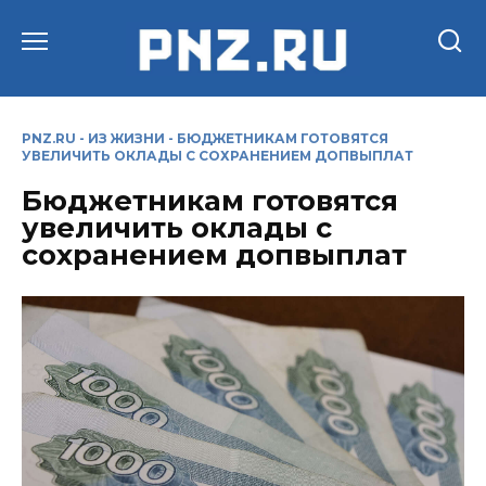
Перейти
к
содержанию
PNZ.RU
-
ИЗ ЖИЗНИ
-
БЮДЖЕТНИКАМ ГОТОВЯТСЯ
УВЕЛИЧИТЬ ОКЛАДЫ С СОХРАНЕНИЕМ ДОПВЫПЛАТ
Бюджетникам готовятся
увеличить оклады с
сохранением допвыплат