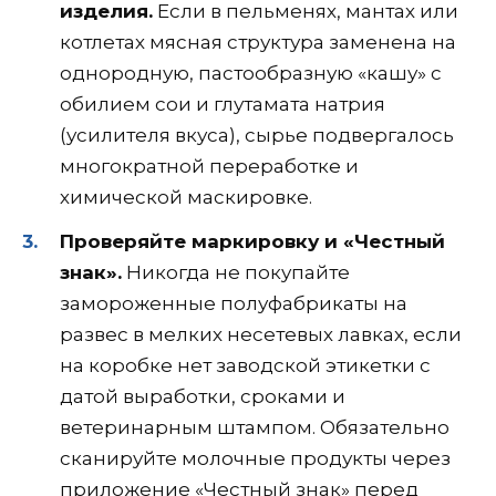
изделия.
Если в пельменях, мантах или
котлетах мясная структура заменена на
однородную, пастообразную «кашу» с
обилием сои и глутамата натрия
(усилителя вкуса), сырье подвергалось
многократной переработке и
химической маскировке.
Проверяйте маркировку и «Честный
знак».
Никогда не покупайте
замороженные полуфабрикаты на
развес в мелких несетевых лавках, если
на коробке нет заводской этикетки с
датой выработки, сроками и
ветеринарным штампом. Обязательно
сканируйте молочные продукты через
приложение «Честный знак» перед