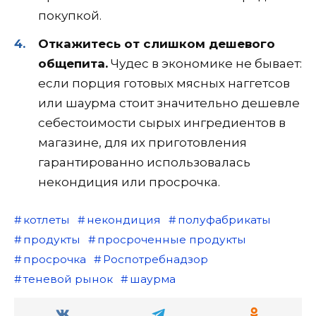
покупкой.
Откажитесь от слишком дешевого
общепита.
Чудес в экономике не бывает:
если порция готовых мясных наггетсов
или шаурма стоит значительно дешевле
себестоимости сырых ингредиентов в
магазине, для их приготовления
гарантированно использовалась
некондиция или просрочка.
котлеты
некондиция
полуфабрикаты
продукты
просроченные продукты
просрочка
Роспотребнадзор
теневой рынок
шаурма