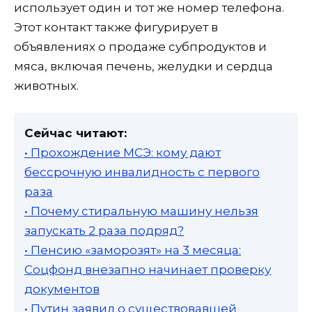
использует один и тот же номер телефона.
Этот контакт также фигурирует в
объявлениях о продаже субпродуктов и
мяса, включая печень, желудки и сердца
животных.
Сейчас читают:
• Прохождение МСЭ: кому дают
бессрочную инвалидность с первого
раза
• Почему стиральную машину нельзя
запускать 2 раза подряд?
• Пенсию «заморозят» на 3 месяца:
Соцфонд внезапно начинает проверку
документов
• Путин заявил о существовавшей