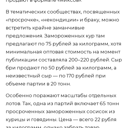
В тематических сообществах, посвященных
«просрочке», «некондиции» и браку, можно
встретить крайне заманчивые
предложения. Замороженных кур там
предлагают по 75 рублей за килограмм, хотя
минимальная оптовая стоимость на момент
публикации составляла 200–220 рублей. Сыр
бри продают по 50 рублей за килограмм, а
неизвестный сыр — по 170 рублей при
объеме партии в 20 тонн.
Особенно поражают масштабы отдельных
лотов. Так, одна из партий включает 65 тонн
просроченных замороженных сосисок из
курицы и говядины. Цена — всего 22 рубля
за килограмм, однако забрать товар