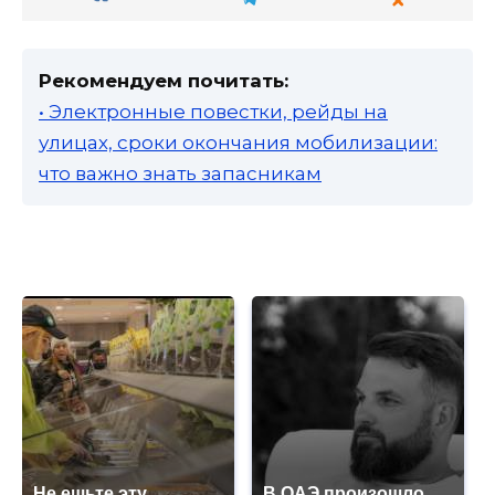
Рекомендуем почитать:
• Электронные повестки, рейды на
улицах, сроки окончания мобилизации:
что важно знать запасникам
Не ешьте эту
В ОАЭ произошло