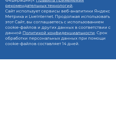
Федерации)».
Правила применения
рекомендательных технологий
.
Сайт использует сервисы веб-аналитики Яндекс
Метрика и LiveInternet. Продолжая использовать
этот Сайт, вы соглашаетесь с использованием
cookie-файлов и других данных в соответствии с
данной
Политикой конфиденциальности
. Срок
обработки персональных данных при помощи
cookie-файлов составляет 14 дней.