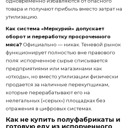
одновременно избавляются от опасного
товара и получают прибыль вместо затрат на
утилизацию.
Как система «Меркурий» допускает
оборот и переработку просроченного
мяса?
Официально — никак. Теневой рынок
функционирует полностью вне правового
поля: испорченное сырье списывается
предприятиями или магазинами как
«отходы», но вместо утилизации физически
продается за наличные перекупщикам,
которые перерабатывают его на
нелегальных («серых») площадках без
отражения в цифровых системах.
Как не купить полуфабрикаты и
готовую еду из испорченного