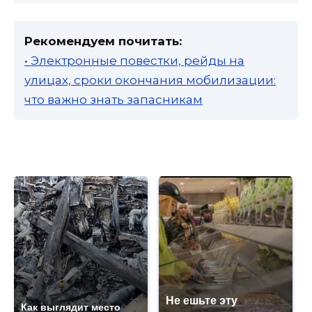
Рекомендуем почитать:
• Электронные повестки, рейды на
улицах, сроки окончания мобилизации:
что важно знать запасникам
Не ешьте эту
Как выглядит место