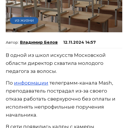
ИЗ ЖИЗНИ
Владимир Белов
12.11.2024 14:57
В одной из школ искусств Московской
области директор схватила молодого
педагога за волосы.
По
информации
телеграмм-канала Mash,
преподаватель пострадал из-за своего
отказа работать сверхурочно без оплаты и
исполнять непрофильные поручения
начальника.
В сети появились кадры с камеры