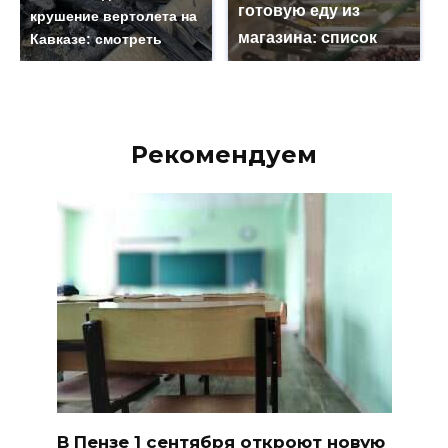
готовую еду из
крушение вертолета на
магазина: список
Кавказе: смотреть
Рекомендуем
В Пензе 1 сентября откроют новую