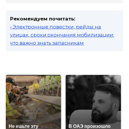
Рекомендуем почитать:
• Электронные повестки, рейды на
улицах, сроки окончания мобилизации:
что важно знать запасникам
Не ешьте эту
В ОАЭ произошло