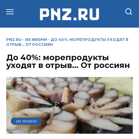
Перейти
к
содержанию
PNZ.RU
-
ИЗ ЖИЗНИ
-
ДО 40%: МОРЕПРОДУКТЫ УХОДЯТ В
ОТРЫВ… ОТ РОССИЯН
До 40%: морепродукты
уходят в отрыв… От россиян
ИЗ ЖИЗНИ