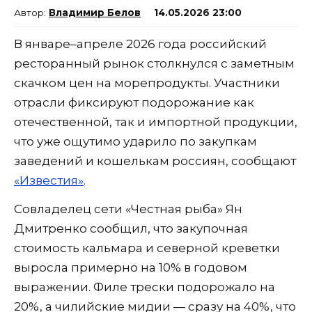
Владимир Белов
14.05.2026 23:00
В январе–апреле 2026 года российский
ресторанный рынок столкнулся с заметным
скачком цен на морепродукты. Участники
отрасли фиксируют подорожание как
отечественной, так и импортной продукции,
что уже ощутимо ударило по закупкам
заведений и кошелькам россиян, сообщают
«Известия»
.
Совладелец сети «Честная рыба» Ян
Дмитренко сообщил, что закупочная
стоимость кальмара и северной креветки
выросла примерно на 10% в годовом
выражении. Филе трески подорожало на
20%, а чилийские мидии — сразу на 40%, что