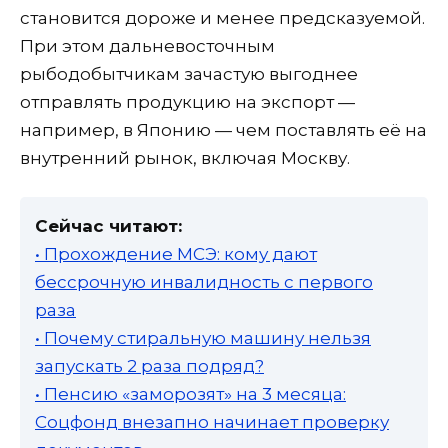
становится дороже и менее предсказуемой.
При этом дальневосточным
рыбодобытчикам зачастую выгоднее
отправлять продукцию на экспорт —
например, в Японию — чем поставлять её на
внутренний рынок, включая Москву.
Сейчас читают:
• Прохождение МСЭ: кому дают
бессрочную инвалидность с первого
раза
• Почему стиральную машину нельзя
запускать 2 раза подряд?
• Пенсию «заморозят» на 3 месяца:
Соцфонд внезапно начинает проверку