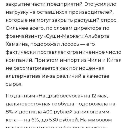
закрытие части предприятий. Это усилило
нагрузку на оставшихся производителей,
которые не могут закрыть растущий спрос.
Сильнее всего, по словам директора по
франчайзингу «Суши-Маркет» Альберта
Хамзина, подорожал лосось — его
фактически поставляет ограниченное число
компаний. При этом импорт из Чили и Китая
не рассматривается как полноценная
альтернатива из-за различий в качестве
сырья.
По данным «Нацрыбресурса» на 12 мая,
дальневосточная горбуша подорожала на
8% и достигла 400 рублей за килограмм,
кета — на 6%, до 530 рублей. На мировом
рынке динамика еще более выражена: