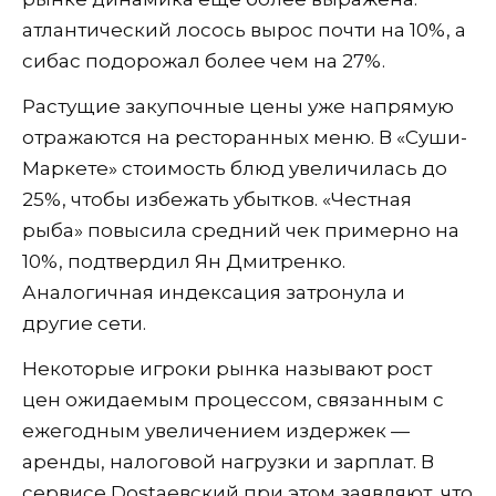
атлантический лосось вырос почти на 10%, а
сибас подорожал более чем на 27%.
Растущие закупочные цены уже напрямую
отражаются на ресторанных меню. В «Суши-
Маркете» стоимость блюд увеличилась до
25%, чтобы избежать убытков. «Честная
рыба» повысила средний чек примерно на
10%, подтвердил Ян Дмитренко.
Аналогичная индексация затронула и
другие сети.
Некоторые игроки рынка называют рост
цен ожидаемым процессом, связанным с
ежегодным увеличением издержек —
аренды, налоговой нагрузки и зарплат. В
сервисе Dostaевский при этом заявляют, что