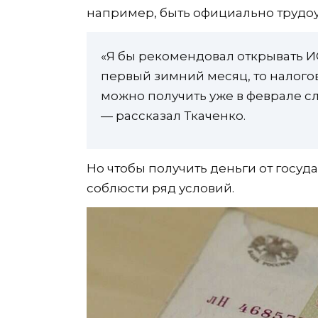
например, быть официально трудо
«Я бы рекомендовал открывать ИС
первый зимний месяц, то налогов
можно получить уже в феврале сл
— рассказал Ткаченко.
Но чтобы получить деньги от госуд
соблюсти ряд условий.