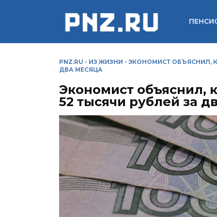
Перейти
к
ПЕНСИ
содержанию
PNZ.RU
-
ИЗ ЖИЗНИ
-
ЭКОНОМИСТ ОБЪЯСНИЛ, К
ДВА МЕСЯЦА
Экономист объяснил, 
52 тысячи рублей за д