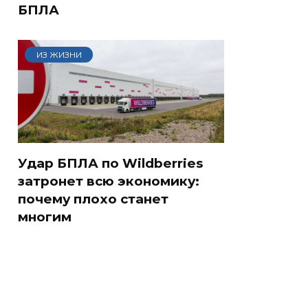
БПЛА
ИЗ ЖИЗНИ
Удар БПЛА по Wildberries
затронет всю экономику:
почему плохо станет
многим