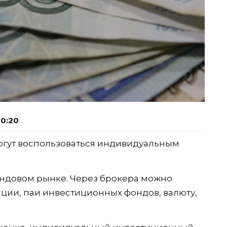
20:20
могут воспользоваться индивидуальным
ондовом рынке. Через брокера можно
ации, паи инвестиционных фондов, валюту,