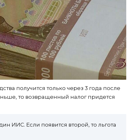
ства получится только через 3 года после
раньше, то возвращенный налог придется
ин ИИС. Если появится второй, то льгота