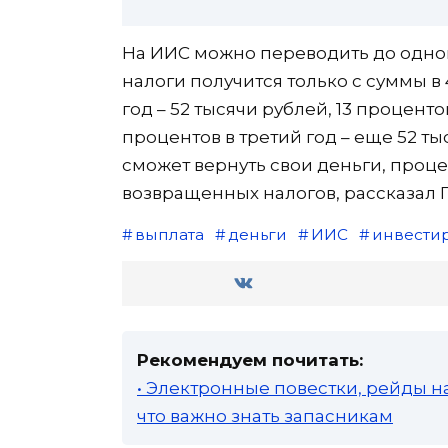
На ИИС можно переводить до одног
налоги получится только с суммы в 
год – 52 тысячи рублей, 13 проценто
процентов в третий год – еще 52 ты
сможет вернуть свои деньги, проце
возвращенных налогов, рассказал 
выплата
деньги
ИИС
инвести
Рекомендуем почитать:
• Электронные повестки, рейды н
что важно знать запасникам