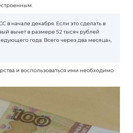
устроенным.
С в начале декабря. Если это сделать в
ый вычет в размере 52 тысяч рублей
едующего года. Всего через два месяца»,
арства и воспользоваться ими необходимо