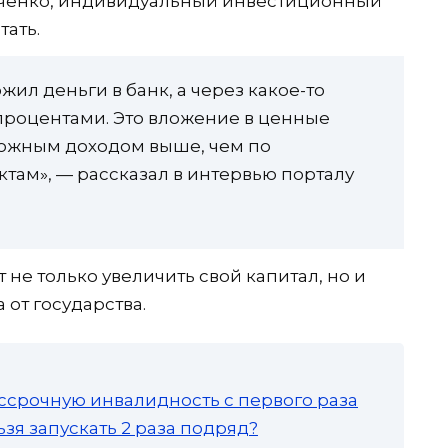
аченко, индивидуальный инвестиционный
тать.
ожил деньги в банк, а через какое-то
 процентами. Это вложение в ценные
можным доходом выше, чем по
там», — рассказал в интервью порталу
 не только увеличить свой капитал, но и
от государства.
ссрочную инвалидность с первого раза
зя запускать 2 раза подряд?