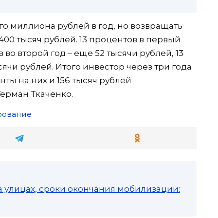
о миллиона рублей в год, но возвращать
400 тысяч рублей. 13 процентов в первый
в во второй год – еще 52 тысячи рублей, 13
сячи рублей. Итого инвестор через три года
нты на них и 156 тысяч рублей
Герман Ткаченко.
рование
а улицах, сроки окончания мобилизации: