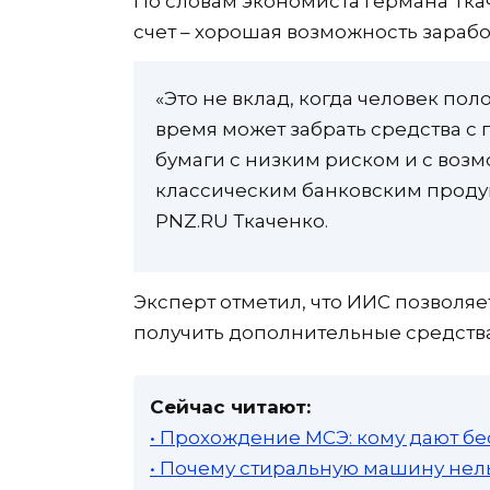
По словам экономиста Германа Тк
счет – хорошая возможность зарабо
«Это не вклад, когда человек пол
время может забрать средства с
бумаги с низким риском и с воз
классическим банковским продук
PNZ.RU Ткаченко.
Эксперт отметил, что ИИС позволяет
получить дополнительные средства 
Сейчас читают:
• Прохождение МСЭ: кому дают бе
• Почему стиральную машину нель