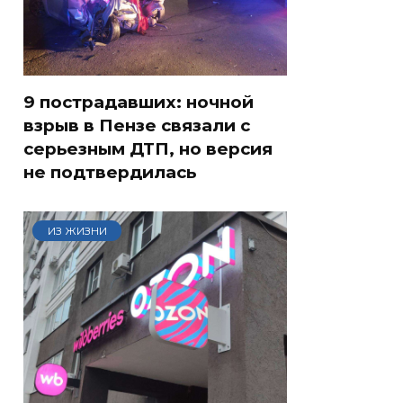
9 пострадавших: ночной
взрыв в Пензе связали с
серьезным ДТП, но версия
не подтвердилась
ИЗ ЖИЗНИ