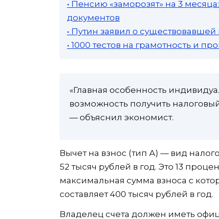
• Пенсию «заморозят» на 3 месяц
документов
• Путин заявил о существовавшей
• 1000 тестов на грамотность и п
«Главная особенность индивидуа
возможность получить налоговый
— объяснил экономист.
Вычет на взнос (тип А) — вид нало
52 тысяч рублей в год. Это 13 проц
максимальная сумма взноса с кото
составляет 400 тысяч рублей в год.
Владелец счета должен иметь офиц