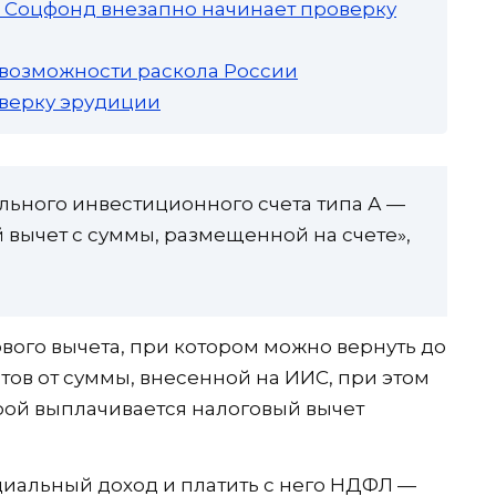
а: Соцфонд внезапно начинает проверку
 возможности раскола России
роверку эрудиции
льного инвестиционного счета типа А —
 вычет с суммы, размещенной на счете»,
гового вычета, при котором можно вернуть до
ентов от суммы, внесенной на ИИС, при этом
рой выплачивается налоговый вычет
иальный доход и платить с него НДФЛ —