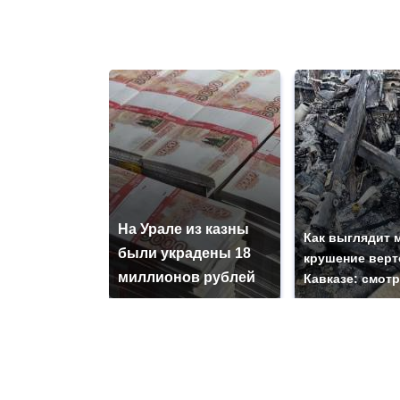
На Урале из казны
Как выглядит 
были украдены 18
крушение верт
миллионов рублей
Кавказе: смот