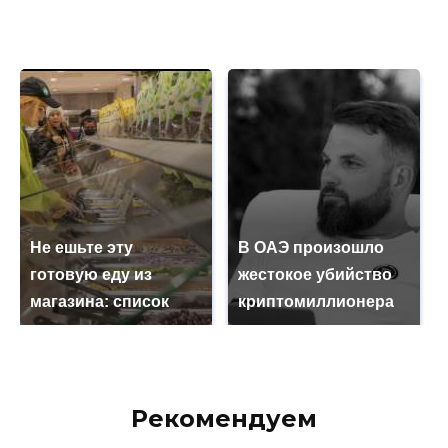
Не ешьте эту
В ОАЭ произошло
готовую еду из
жестокое убийство
магазина: список
криптомиллионера
Рекомендуем