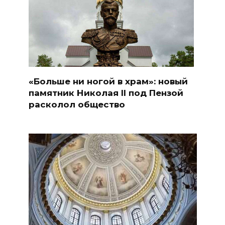
«Больше ни ногой в храм»: новый
памятник Николая II под Пензой
расколол общество