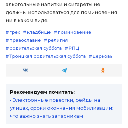
алкогольные напитки и сигареты не
должны использоваться для поминовения
ни в каком виде.
грех
кладбище
поминовение
православие
религия
родительская суббота
РПЦ
Троицкая родительская суббота
церковь
Рекомендуем почитать:
• Электронные повестки, рейды на
улицах, сроки окончания мобилизации:
что важно знать запасникам