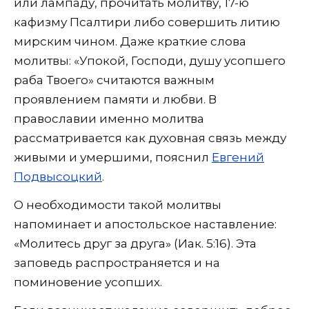
или лампаду, прочитать молитву, 17-ю
кафизму Псалтири либо совершить литию
мирским чином. Даже краткие слова
молитвы: «Упокой, Господи, душу усопшего
раба Твоего» считаются важным
проявлением памяти и любви. В
православии именно молитва
рассматривается как духовная связь между
живыми и умершими, пояснил
Евгений
Подвысоцкий
.
О необходимости такой молитвы
напоминает и апостольское наставление:
«Молитесь друг за друга» (Иак. 5:16). Эта
заповедь распространяется и на
поминовение усопших.