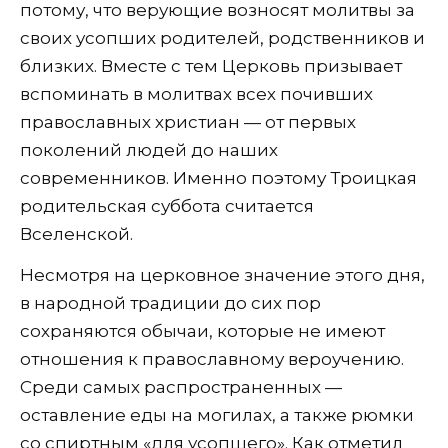
потому, что верующие возносят молитвы за
своих усопших родителей, родственников и
близких. Вместе с тем Церковь призывает
вспоминать в молитвах всех почивших
православных христиан — от первых
поколений людей до наших
современников. Именно поэтому Троицкая
родительская суббота считается
Вселенской.
Несмотря на церковное значение этого дня,
в народной традиции до сих пор
сохраняются обычаи, которые не имеют
отношения к православному вероучению.
Среди самых распространенных —
оставление еды на могилах, а также рюмки
со спиртным «для усопшего». Как отметил