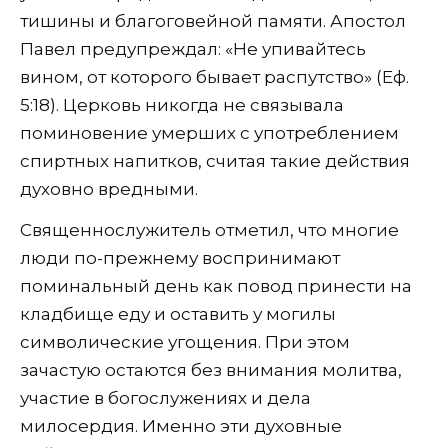
тишины и благоговейной памяти. Апостол
Павел предупреждал: «Не упивайтесь
вином, от которого бывает распутство» (Еф.
5:18). Церковь никогда не связывала
поминовение умерших с употреблением
спиртных напитков, считая такие действия
духовно вредными.
Священнослужитель отметил, что многие
люди по-прежнему воспринимают
поминальный день как повод принести на
кладбище еду и оставить у могилы
символические угощения. При этом
зачастую остаются без внимания молитва,
участие в богослужениях и дела
милосердия. Именно эти духовные