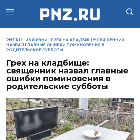
Перейти
к
содержанию
PNZ.RU
-
ИЗ ЖИЗНИ
-
ГРЕХ НА КЛАДБИЩЕ: СВЯЩЕННИК
НАЗВАЛ ГЛАВНЫЕ ОШИБКИ ПОМИНОВЕНИЯ В
РОДИТЕЛЬСКИЕ СУББОТЫ
Грех на кладбище:
священник назвал главные
ошибки поминовения в
родительские субботы