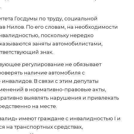
.
тета Госдумы по труду, социальной
в Нилов. По его словам, на необходимости
инвалидностью, поскольку нередко
казываются заняты автомобилистами,
тветствующий знак.
твующее регулирование не обязывает
оверять наличие автомобиля с
инвалидов. В связи с этим депутаты
менений в нормативно-правовые акты,
еративно выявлять нарушения и привлекать
редственно на месте.
валид» имеют граждане с инвалидностью I и
ся на транспортных средствах,