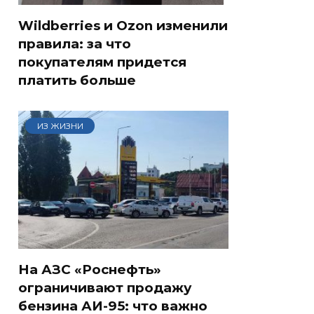
Wildberries и Ozon изменили
правила: за что
покупателям придется
платить больше
ИЗ ЖИЗНИ
На АЗС «Роснефть»
ограничивают продажу
бензина АИ-95: что важно