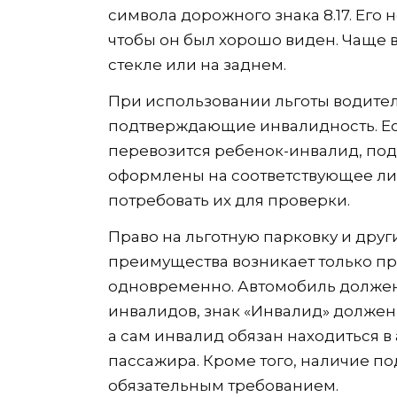
символа дорожного знака 8.17. Его
чтобы он был хорошо виден. Чаще в
стекле или на заднем.
При использовании льготы водител
подтверждающие инвалидность. Ес
перевозится ребенок-инвалид, п
оформлены на соответствующее ли
потребовать их для проверки.
Право на льготную парковку и дру
преимущества возникает только п
одновременно. Автомобиль должен
инвалидов, знак «Инвалид» должен
а сам инвалид обязан находиться в
пассажира. Кроме того, наличие п
обязательным требованием.