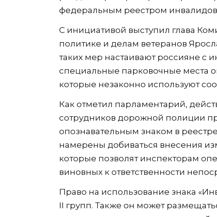
федеральным реестром инвалидов
С инициативой выступил глава Коми
политике и делам ветеранов Яросла
таких мер настаивают россияне с 
специальные парковочные места о
которые незаконно используют соо
Как отметил парламентарий, дейс
сотрудников дорожной полиции пр
опознавательным знаком в реестре 
намерены добиваться внесения из
которые позволят инспекторам оп
виновных к ответственности непос
Право на использование знака «Ин
II групп. Также он может размещать