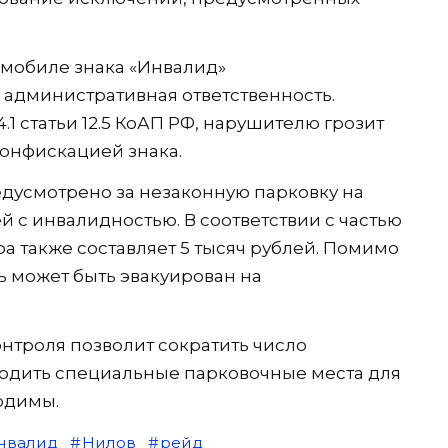
омобиле знака «Инвалид»
административная ответственность.
 4.1 статьи 12.5 КоАП РФ, нарушителю грозит
конфискацией знака.
дусмотрено за незаконную парковку на
 с инвалидностью. В соответствии с частью
фа также составляет 5 тысяч рублей. Помимо
 может быть эвакуирован на
онтроля позволит сократить число
бодить специальные парковочные места для
одимы.
инвалид
Нилов
рейд