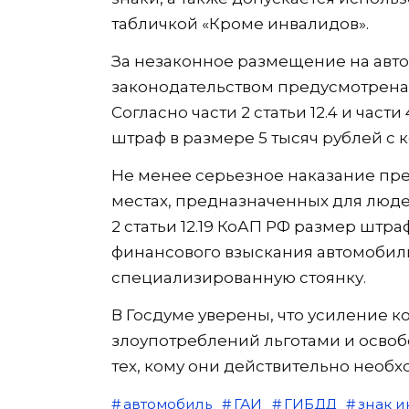
табличкой «Кроме инвалидов».
За незаконное размещение на авт
законодательством предусмотрена 
Согласно части 2 статьи 12.4 и части
штраф в размере 5 тысяч рублей с 
Не менее серьезное наказание пре
местах, предназначенных для людей
2 статьи 12.19 КоАП РФ размер штра
финансового взыскания автомобиль
специализированную стоянку.
В Госдуме уверены, что усиление к
злоупотреблений льготами и осво
тех, кому они действительно необх
автомобиль
ГАИ
ГИБДД
знак 