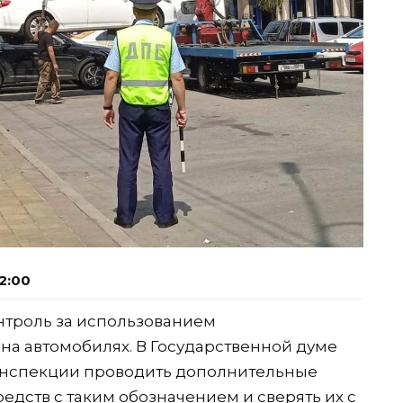
2:00
нтроль за использованием
на автомобилях. В Государственной думе
оинспекции проводить дополнительные
едств с таким обозначением и сверять их с