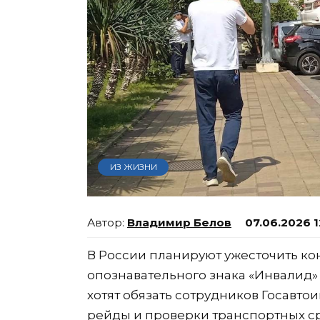
ИЗ ЖИЗНИ
Владимир Белов
07.06.2026 1
В России планируют ужесточить ко
опознавательного знака «Инвалид» 
хотят обязать сотрудников Госавт
рейды и проверки транспортных ср