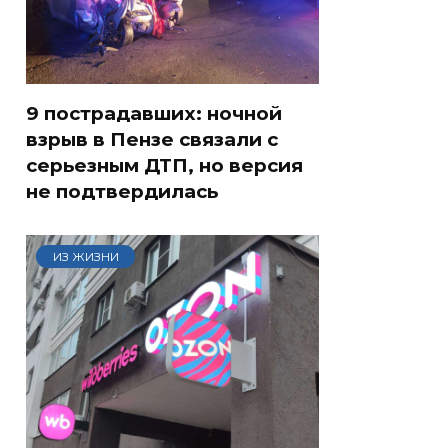
9 пострадавших: ночной
взрыв в Пензе связали с
серьезным ДТП, но версия
не подтвердилась
ИЗ ЖИЗНИ