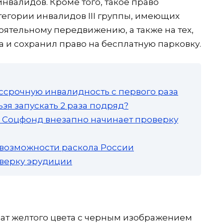
нвалидов. Кроме того, такое право
тегории инвалидов III группы, имеющих
оятельному передвижению, а также на тех,
да и сохранил право на бесплатную парковку.
ссрочную инвалидность с первого раза
зя запускать 2 раза подряд?
а: Соцфонд внезапно начинает проверку
 возможности раскола России
роверку эрудиции
рат желтого цвета с черным изображением