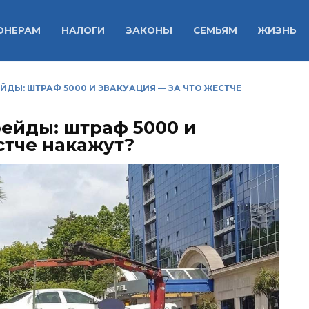
ОНЕРАМ
НАЛОГИ
ЗАКОНЫ
СЕМЬЯМ
ЖИЗНЬ
ЙДЫ: ШТРАФ 5000 И ЭВАКУАЦИЯ — ЗА ЧТО ЖЕСТЧЕ
рейды: штраф 5000 и
стче накажут?