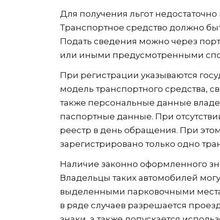
Для получения льгот недостаточно 
Транспортное средство должно быт
Подать сведения можно через порт
или иными предусмотренными спо
При регистрации указываются госу
модель транспортного средства, св
также персональные данные владел
паспортные данные. При отсутстви
реестр в день обращения. При это
зарегистрировано только одно тра
Наличие законно оформленного зн
Владельцы таких автомобилей могу
выделенными парковочными местам
в ряде случаев разрешается прое
знаки, а также допускается испол