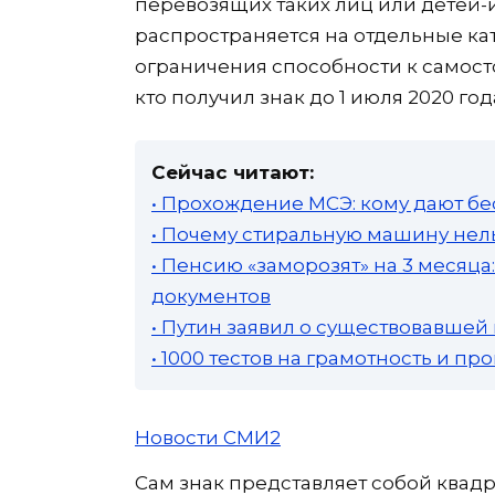
перевозящих таких лиц или детей-и
распространяется на отдельные ка
ограничения способности к самост
кто получил знак до 1 июля 2020 го
Сейчас читают:
• Прохождение МСЭ: кому дают бе
• Почему стиральную машину нель
• Пенсию «заморозят» на 3 месяц
документов
• Путин заявил о существовавшей
• 1000 тестов на грамотность и п
Новости СМИ2
Сам знак представляет собой квад