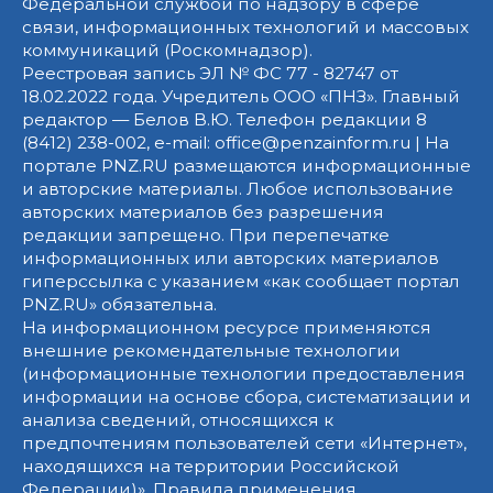
Федеральной службой по надзору в сфере
связи, информационных технологий и массовых
коммуникаций (Роскомнадзор).
Реестровая запись ЭЛ № ФС 77 - 82747 от
18.02.2022 года. Учредитель ООО «ПНЗ». Главный
редактор — Белов В.Ю. Телефон редакции 8
(8412) 238-002, e-mail: office@penzainform.ru | На
портале PNZ.RU размещаются информационные
и авторские материалы. Любое использование
авторских материалов без разрешения
редакции запрещено. При перепечатке
информационных или авторских материалов
гиперссылка с указанием «как сообщает портал
PNZ.RU» обязательна.
На информационном ресурсе применяются
внешние рекомендательные технологии
(информационные технологии предоставления
информации на основе сбора, систематизации и
анализа сведений, относящихся к
предпочтениям пользователей сети «Интернет»,
находящихся на территории Российской
Федерации)».
Правила применения