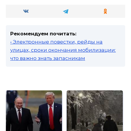
Рекомендуем почитать:
• Электронные повестки, рейды на
улицах, сроки окончания мобилизации:
что важно знать запасникам