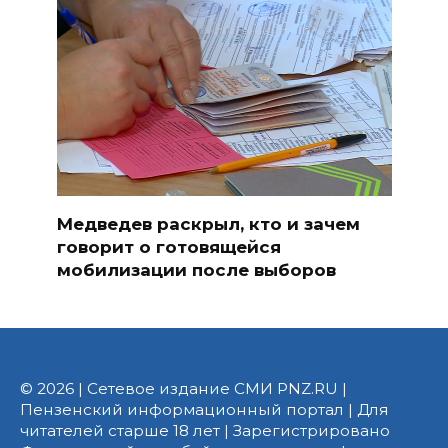
Медведев раскрыл, кто и зачем
говорит о готовящейся
мобилизации после выборов
© 2026 | Сетевое издание СМИ PNZ.RU |
Пензенский информационный портал | Для
читателей старше 18 лет | Зарегистрировано