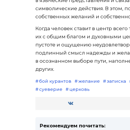
в языческие представления и связа
символические действия. В этом, п
собственных желаний и собственно
Когда человек ставит в центр всего
их с общим благом и духовными це
пустоте и ощущению неудовлетвор
подлинный смысл надежды и желани
в осознанном выборе пути, наполне
других.
бой курантов
желание
записка
суеверие
церковь
Рекомендуем почитать: