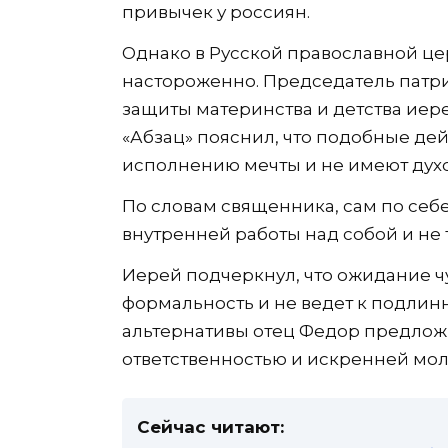
привычек у россиян.
Однако в Русской православной цер
настороженно. Председатель патр
защиты материнства и детства иер
«Абзац» пояснил, что подобные де
исполнению мечты и не имеют дух
По словам священника, сам по себ
внутренней работы над собой и не 
Иерей подчеркнул, что ожидание ч
формальность и не ведет к подлин
альтернативы отец Федор предложи
ответственностью и искренней мол
Сейчас читают: