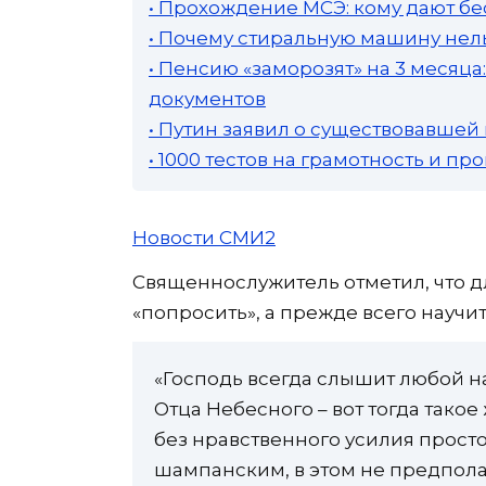
• Прохождение МСЭ: кому дают бе
• Почему стиральную машину нель
• Пенсию «заморозят» на 3 месяц
документов
• Путин заявил о существовавшей
• 1000 тестов на грамотность и п
Новости СМИ2
Священнослужитель отметил, что д
«попросить», а прежде всего научи
«Господь всегда слышит любой на
Отца Небесного – вот тогда такое
без нравственного усилия просто
шампанским, в этом не предпола