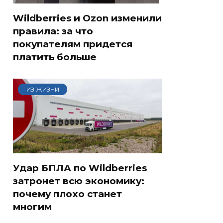
Wildberries и Ozon изменили
правила: за что
покупателям придется
платить больше
ИЗ ЖИЗНИ
Удар БПЛА по Wildberries
затронет всю экономику:
почему плохо станет
многим