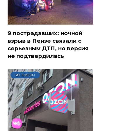
9 пострадавших: ночной
взрыв в Пензе связали с
серьезным ДТП, но версия
не подтвердилась
ИЗ ЖИЗНИ