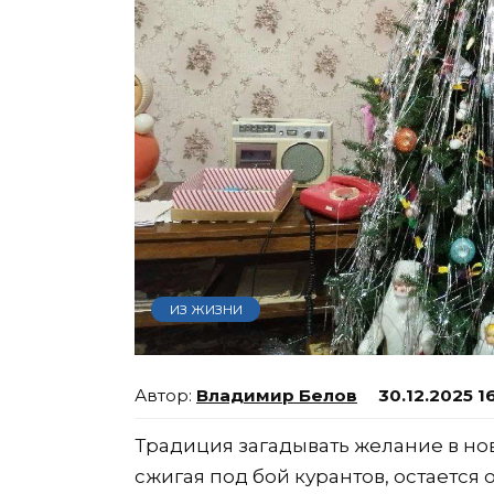
ИЗ ЖИЗНИ
Владимир Белов
30.12.2025 1
Традиция загадывать желание в нов
сжигая под бой курантов, остаетс