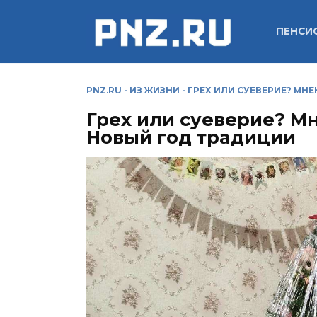
Перейти
к
ПЕНСИ
содержанию
PNZ.RU
-
ИЗ ЖИЗНИ
-
ГРЕХ ИЛИ СУЕВЕРИЕ? МН
Грех или суеверие? М
Новый год традиции