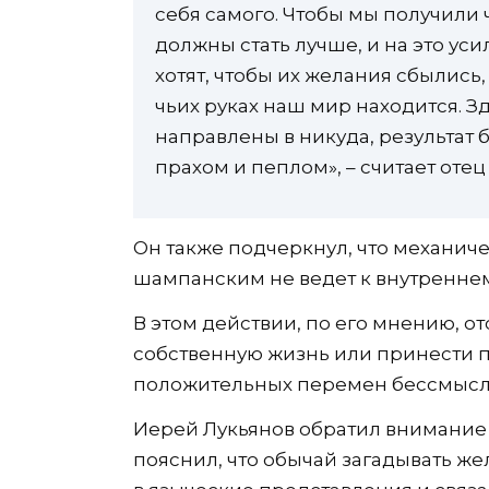
себя самого. Чтобы мы получили 
должны стать лучше, и на это уси
хотят, чтобы их желания сбылись, 
чьих руках наш мир находится. Зд
направлены в никуда, результат 
прахом и пеплом», – считает отец
Он также подчеркнул, что механич
шампанским не ведет к внутренне
В этом действии, по его мнению, от
собственную жизнь или принести п
положительных перемен бессмысл
Иерей Лукьянов обратил внимание
пояснил, что обычай загадывать ж