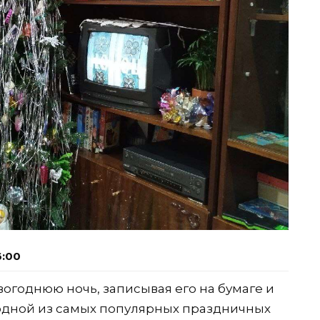
6:00
огоднюю ночь, записывая его на бумаге и
я одной из самых популярных праздничных