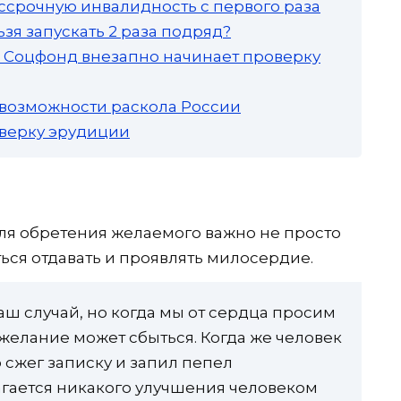
ссрочную инвалидность с первого раза
зя запускать 2 раза подряд?
а: Соцфонд внезапно начинает проверку
 возможности раскола России
роверку эрудиции
ля обретения желаемого важно не просто
ться отдавать и проявлять милосердие.
ш случай, но когда мы от сердца просим
 желание может сбыться. Когда же человек
 сжег записку и запил пепел
гается никакого улучшения человеком