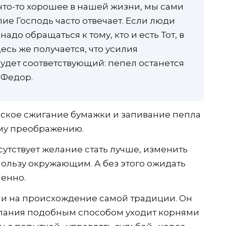
что-то хорошее в нашей жизни, мы сами
лие Господь часто отвечает. Если люди
надо обращаться к тому, кто и есть Тот, в
есь же получается, что усилия
будет соответствующий: пепел останется
 Федор.
еское сжигание бумажки и запивание пепла
му преображению.
сутствует желание стать лучше, изменить
ользу окружающим. А без этого ожидать
енно.
 и на происхождение самой традиции. Он
елания подобным способом уходит корнями