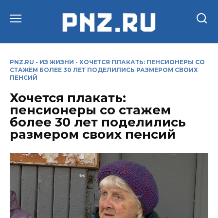
Перейти
к
содержанию
PNZ.RU
-
ИЗ ЖИЗНИ
-
ХОЧЕТСЯ ПЛАКАТЬ: ПЕНСИОНЕРЫ СО
СТАЖЕМ БОЛЕЕ 30 ЛЕТ ПОДЕЛИЛИСЬ РАЗМЕРОМ СВОИХ
ПЕНСИЙ
Хочется плакать:
пенсионеры со стажем
более 30 лет поделились
размером своих пенсий