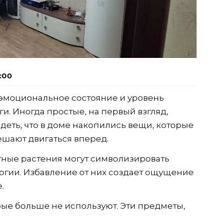
5:00
эмоциональное состояние и уровень
и. Иногда простые, на первый взгляд,
деть, что в доме накопились вещи, которые
мешают двигаться вперед.
тные растения могут символизировать
ергии. Избавление от них создает ощущение
.
рые больше не используют. Эти предметы,