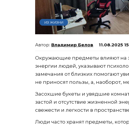
ИЗ ЖИЗНИ
Владимир Белов
11.08.2025 1
Окружающие предметы влияют на 
энергии людей, указывают психолог
замечания от близких помогают уви
не приносят пользы, а, наоборот, 
Засохшие букеты и увядшие комна
застой и отсутствие жизненной эн
свежести и легкости в пространстве
Люди часто хранят предметы, кото