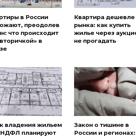
ртиры в России
Квартира дешевле
ожают, преодолев
рынка: как купить
лн: что происходит
жилье через аукци
«вторичкой» в
не прогадать
зе
к владения жильем
Закон о тишине в
 НДФЛ планируют
России и регионах: