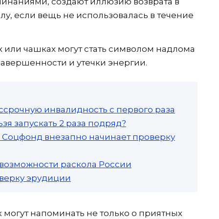
минаниями, создают иллюзию возврата в
лу, если вещь не использовалась в течение
 или чашках могут стать символом надлома
завершенности и утечки энергии.
ссрочную инвалидность с первого раза
зя запускать 2 раза подряд?
а: Соцфонд внезапно начинает проверку
 возможности раскола России
роверку эрудиции
 могут напоминать не только о приятных