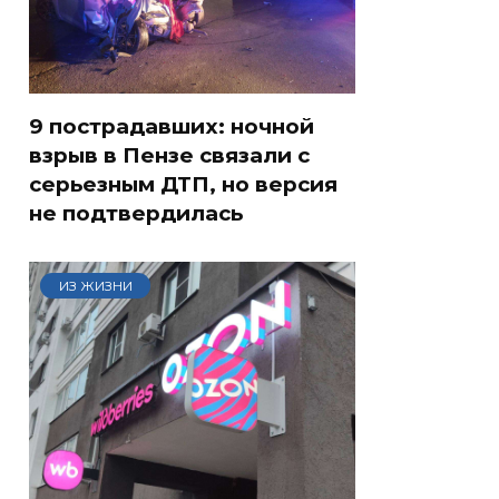
9 пострадавших: ночной
взрыв в Пензе связали с
серьезным ДТП, но версия
не подтвердилась
ИЗ ЖИЗНИ