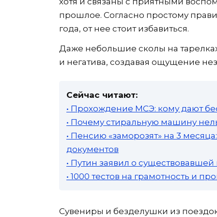
хотя и связаны с приятными воспо
прошлое. Согласно простому прави
года, от нее стоит избавиться.
Даже небольшие сколы на тарелках
и негатива, создавая ощущение не
Сейчас читают:
• Прохождение МСЭ: кому дают бе
• Почему стиральную машину нель
• Пенсию «заморозят» на 3 месяц
документов
• Путин заявил о существовавшей
• 1000 тестов на грамотность и п
Сувениры и безделушки из поездок