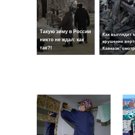
Такую зиму в России
Как выглядит 
никто не ждал: как
крушение верт
так?!
Кавказе: смот