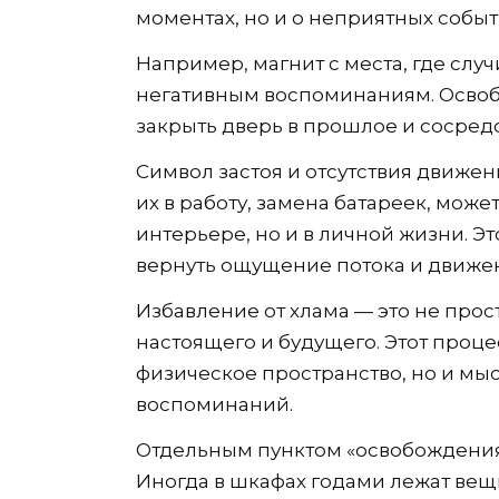
моментах, но и о неприятных событ
Например, магнит с места, где слу
негативным воспоминаниям. Освоб
закрыть дверь в прошлое и сосред
Символ застоя и отсутствия движе
их в работу, замена батареек, може
интерьере, но и в личной жизни. Э
вернуть ощущение потока и движе
Избавление от хлама — это не прос
настоящего и будущего. Этот проце
физическое пространство, но и мы
воспоминаний.
Отдельным пунктом «освобождения»
Иногда в шкафах годами лежат вещи