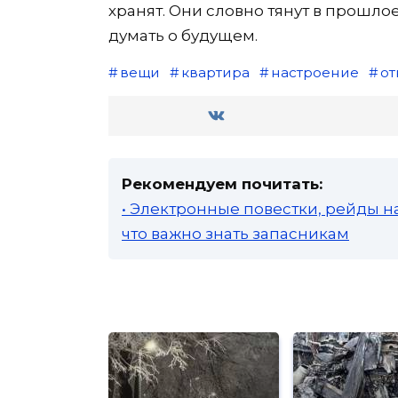
хранят. Они словно тянут в прошло
думать о будущем.
вещи
квартира
настроение
о
Рекомендуем почитать:
• Электронные повестки, рейды н
что важно знать запасникам