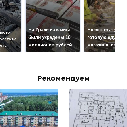
На Урале из казны
Не ешьте эту
место
были украдены 18
готовую еду из
олета на
миллионов рублей
магазина: список
реть
Рекомендуем