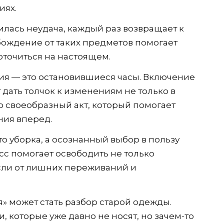
иях.
чилась неудача, каждый раз возвращает к
ождение от таких предметов помогает
оточиться на настоящем.
ния — это остановившиеся часы. Включение
т дать толчок к изменениям не только в
то своеобразный акт, который помогает
ния вперед.
то уборка, а осознанный выбор в пользу
сс помогает освободить не только
сли от лишних переживаний и
 может стать разбор старой одежды.
, которые уже давно не носят, но зачем-то