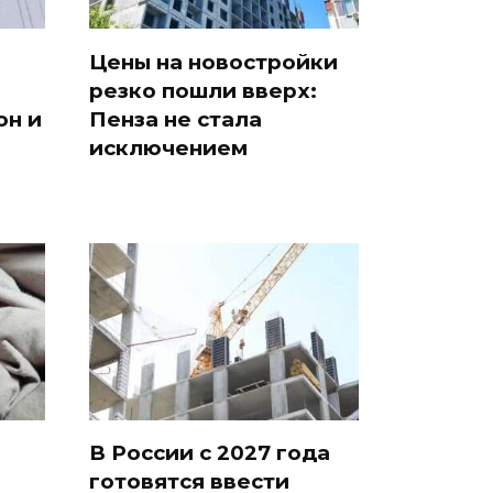
Цены на новостройки
резко пошли вверх:
он и
Пенза не стала
исключением
В России с 2027 года
готовятся ввести