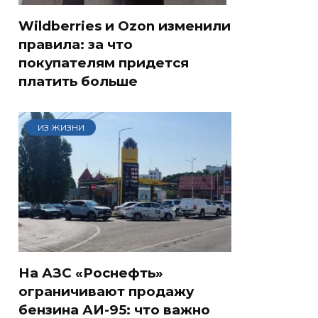
Wildberries и Ozon изменили
правила: за что
покупателям придется
платить больше
ИЗ ЖИЗНИ
На АЗС «Роснефть»
ограничивают продажу
бензина АИ-95: что важно