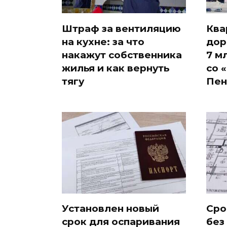
Штраф за вентиляцию
Ква
на кухне: за что
дор
накажут собственника
7 м
жилья и как вернуть
со 
тягу
Пен
Установлен новый
Сро
срок для оспаривания
без