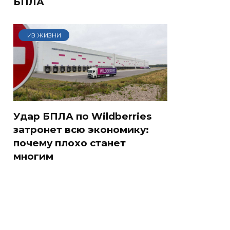
БПЛА
ИЗ ЖИЗНИ
Удар БПЛА по Wildberries
затронет всю экономику:
почему плохо станет
многим