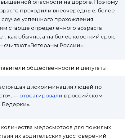
повышенной опасности на дороге. Поэтому
озрасте проходили внеочередные, более
В случае успешного прохождения
ям старше определенного возраста
ет, как обычно, а на более короткий срок,
 — считают «Ветераны России».
тавители общественности и депутаты.
 настоящая дискриминация людей по
сто», —
отреагировали
в российском
 Ведерки».
и количества медосмотров для пожилых
твия их водительских удостоверений,