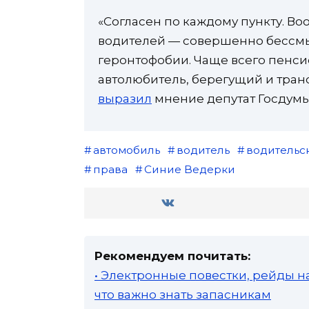
«Согласен по каждому пункту. Во
водителей — совершенно бессм
геронтофобии. Чаще всего пенси
автолюбитель, берегущий и транс
выразил
мнение депутат Госдумы
автомобиль
водитель
водительс
права
Синие Ведерки
Рекомендуем почитать:
• Электронные повестки, рейды н
что важно знать запасникам