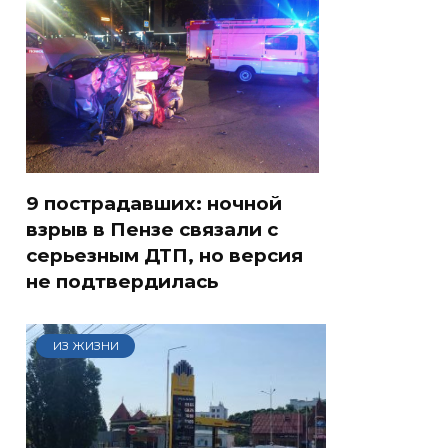
9 пострадавших: ночной
взрыв в Пензе связали с
серьезным ДТП, но версия
не подтвердилась
ИЗ ЖИЗНИ