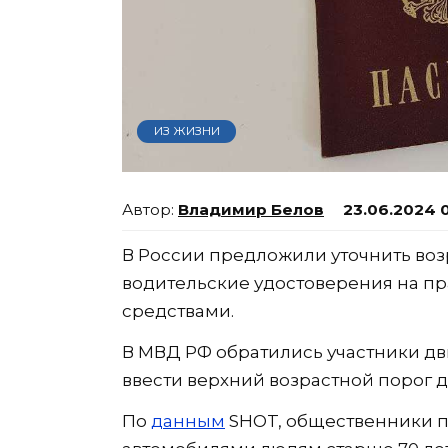
ИЗ ЖИЗНИ
Владимир Белов
23.06.2024 
В России предложили уточнить возр
водительские удостоверения на п
средствами.
В МВД РФ обратились участники д
ввести верхний возрастной порог д
По
данным
SHOT, общественники п