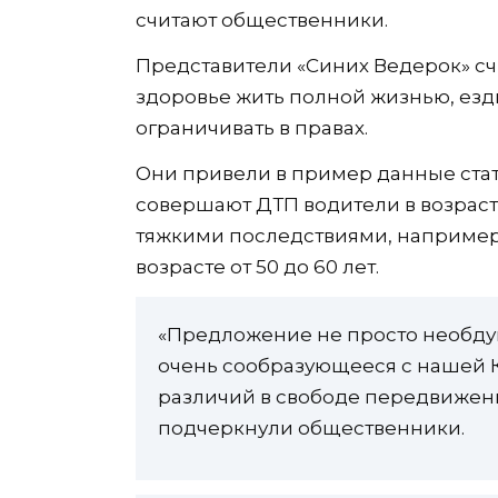
считают общественники.
Представители «Синих Ведерок» счи
здоровье жить полной жизнью, езди
ограничивать в правах.
Они привели в пример данные стати
совершают ДТП водители в возрасте 
тяжкими последствиями, например
возрасте от 50 до 60 лет.
«Предложение не просто необду
очень сообразующееся с нашей К
различий в свободе передвижени
подчеркнули общественники.