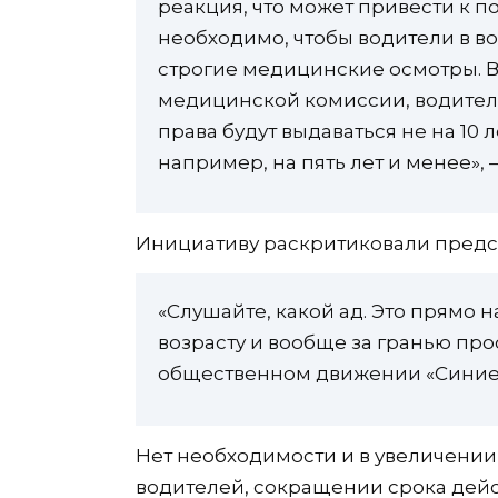
реакция, что может привести к 
необходимо, чтобы водители в в
строгие медицинские осмотры. 
медицинской комиссии, водител
права будут выдаваться не на 10 л
например, на пять лет и менее»,
Инициативу раскритиковали предс
«Слушайте, какой ад. Это прямо
возрасту и вообще за гранью про
общественном движении «Синие
Нет необходимости и в увеличени
водителей, сокращении срока дейс