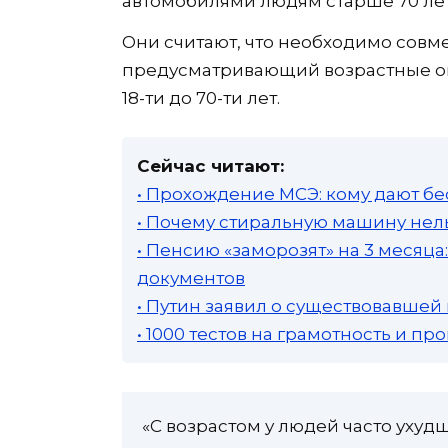
автомобилями людям старше 70 лет
Они считают, что необходимо совме
предусматривающий возрастные ог
18-ти до 70-ти лет.
Сейчас читают:
• Прохождение МСЭ: кому дают бе
• Почему стиральную машину нель
• Пенсию «заморозят» на 3 месяц
документов
• Путин заявил о существовавшей
• 1000 тестов на грамотность и п
«С возрастом у людей часто ухуд