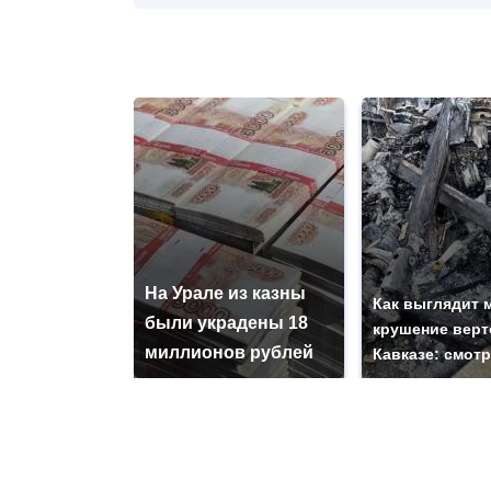
На Урале из казны
Как выглядит 
были украдены 18
крушение верт
миллионов рублей
Кавказе: смот