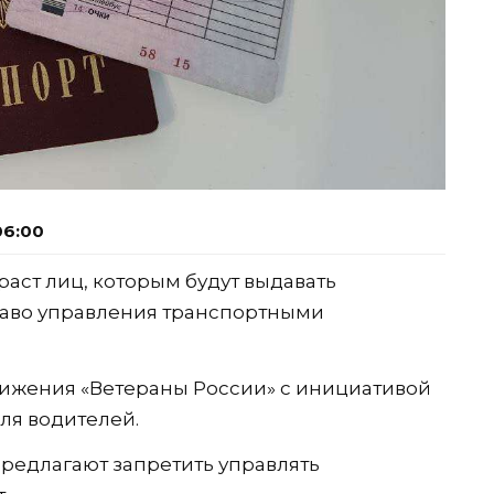
06:00
аст лиц, которым будут выдавать
раво управления транспортными
вижения «Ветераны России» с инициативой
ля водителей.
редлагают запретить управлять