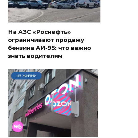
На АЗС «Роснефть»
ограничивают продажу
бензина АИ-95: что важно
знать водителям
ИЗ ЖИЗНИ