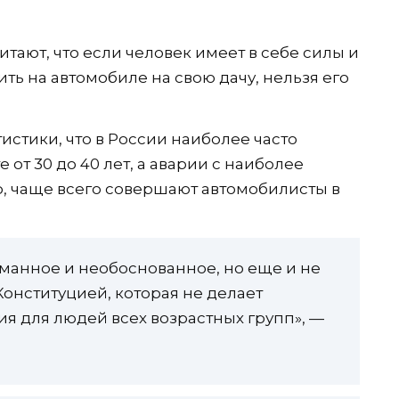
тают, что если человек имеет в себе силы и
ть на автомобиле на свою дачу, нельзя его
стики, что в России наиболее часто
от 30 до 40 лет, а аварии с наиболее
, чаще всего совершают автомобилисты в
манное и необоснованное, но еще и не
онституцией, которая не делает
я для людей всех возрастных групп», —