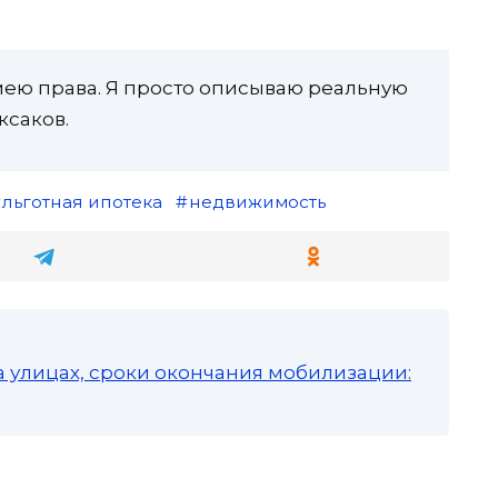
имею права. Я просто описываю реальную
ксаков.
льготная ипотека
недвижимость
а улицах, сроки окончания мобилизации: