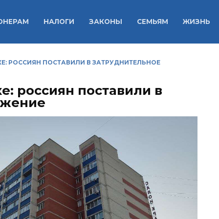
ОНЕРАМ
НАЛОГИ
ЗАКОНЫ
СЕМЬЯМ
ЖИЗНЬ
Е: РОССИЯН ПОСТАВИЛИ В ЗАТРУДНИТЕЛЬНОЕ
е: россиян поставили в
ожение