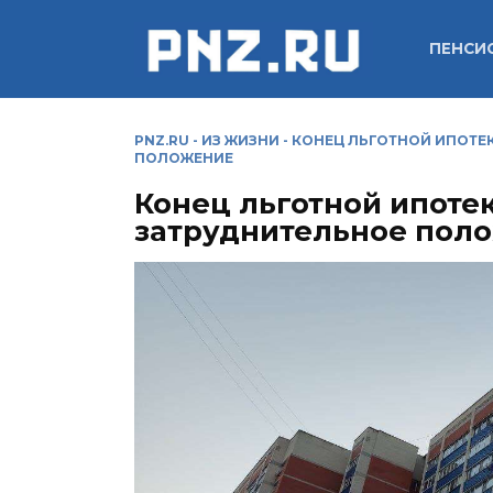
Перейти
к
ПЕНСИ
содержанию
PNZ.RU
-
ИЗ ЖИЗНИ
-
КОНЕЦ ЛЬГОТНОЙ ИПОТЕК
ПОЛОЖЕНИЕ
Конец льготной ипотек
затруднительное пол