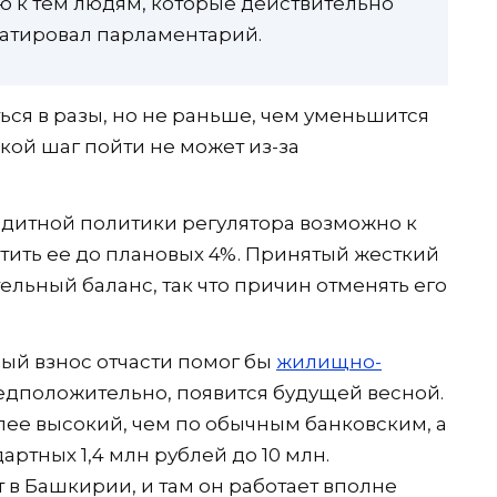
 к тем людям, которые действительно
татировал парламентарий.
ься в разы, но не раньше, чем уменьшится
акой шаг пойти не может из-за
дитной политики регулятора возможно к
ратить ее до плановых 4%. Принятый жесткий
ельный баланс, так что причин отменять его
ый взнос отчасти помог бы
жилищно-
редположительно, появится будущей весной.
ее высокий, чем по обычным банковским, а
ртных 1,4 млн рублей до 10 млн.
в Башкирии, и там он работает вполне