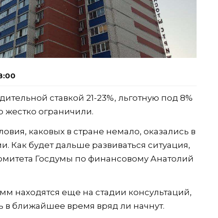
8:00
дительной ставкой 21-23%, льготную под 8%
ю жестко ограничили.
ия, каковых в стране немало, оказались в
. Как будет дальше развиваться ситуация,
омитета Госдумы по финансовому Анатолий
м находятся еще на стадии консультаций,
ь в ближайшее время вряд ли начнут.