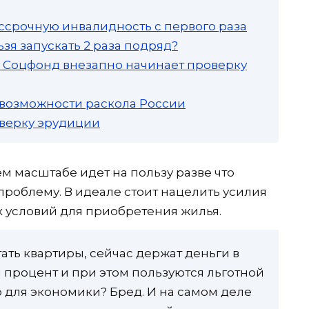
ссрочную инвалидность с первого раза
зя запускать 2 раза подряд?
а: Соцфонд внезапно начинает проверку
 возможности раскола России
роверку эрудиции
м масштабе идет на пользу разве что
проблему. В идеале стоит нацелить усилия
 условий для приобретения жилья.
етать квартиры, сейчас держат деньги в
 процент и при этом пользуются льготной
 для экономики? Бред. И на самом деле