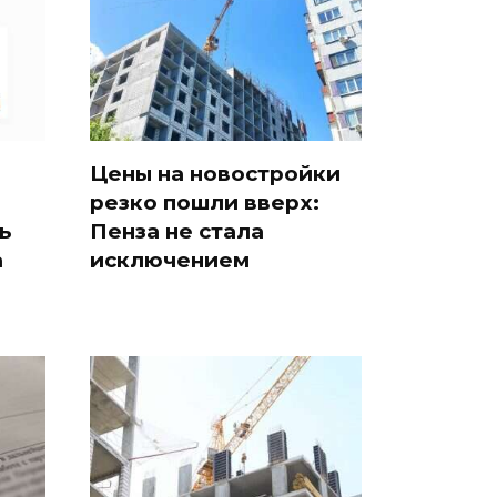
Цены на новостройки
резко пошли вверх:
ь
Пенза не стала
а
исключением