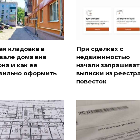
ая кладовка в
При сделках с
вале дома вне
недвижимостью
она и как ее
начали запрашиват
вильно оформить
выписки из реестр
повесток