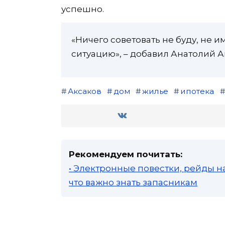
успешно.
«Ничего советовать не буду, не 
ситуацию», – добавил Анатолий А
Аксаков
дом
жилье
ипотека
Рекомендуем почитать:
• Электронные повестки, рейды н
что важно знать запасникам