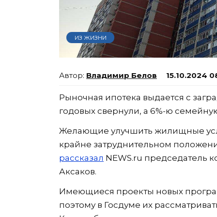
ИЗ ЖИЗНИ
Владимир Белов
15.10.2024 0
Рыночная ипотека выдается с загра
годовых свернули, а 6%-ю семейну
Желающие улучшить жилищные услов
крайне затруднительном положении
рассказал
NEWS.ru председатель к
Аксаков.
Имеющиеся проекты новых програм
поэтому в Госдуме их рассматриват