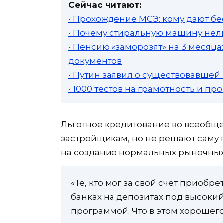
Сейчас читают:
• Прохождение МСЭ: кому дают бе
• Почему стиральную машину нель
• Пенсию «заморозят» на 3 месяц
документов
• Путин заявил о существовавшей
• 1000 тестов на грамотность и п
Льготное кредитование во всеобще
застройщикам, но не решают саму 
на создание нормальных рыночных
«Те, кто мог за свой счет приобр
банках на депозитах под высокий
программой. Что в этом хорошего