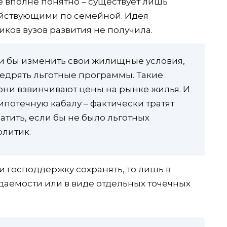
не вполне понятно – существует лишь
ействующими по семейной. Идея
ков вузов развития не получила.
ли бы изменить свои жилищные условия,
недрять льготные программы. Такие
ни взвинчивают цены на рынке жилья. И
потечную кабалу – фактически тратят
атить, если бы не было льготных
олитик.
и господдержку сохранять, то лишь в
аемости или в виде отдельных точечных