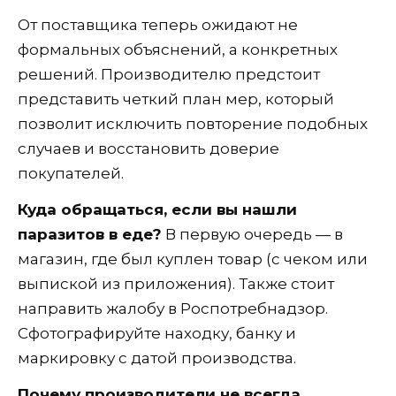
От поставщика теперь ожидают не
формальных объяснений, а конкретных
решений. Производителю предстоит
представить четкий план мер, который
позволит исключить повторение подобных
случаев и восстановить доверие
покупателей.
Куда обращаться, если вы нашли
паразитов в еде?
В первую очередь — в
магазин, где был куплен товар (с чеком или
выпиской из приложения). Также стоит
направить жалобу в Роспотребнадзор.
Сфотографируйте находку, банку и
маркировку с датой производства.
Почему производители не всегда