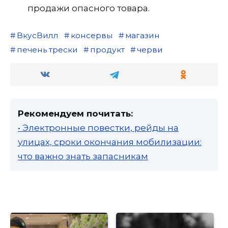
продажи опасного товара.
ВкусВилл
консервы
магазин
печень трески
продукт
черви
Рекомендуем почитать:
• Электронные повестки, рейды на
улицах, сроки окончания мобилизации:
что важно знать запасникам