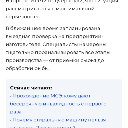
В торговой сети подчеркнули, что ситуация
рассматривается с максимальной
серьезностью.
В ближайшее время запланирована
выездная проверка на предприятии-
изготовителе. Специалисты намерены
тщательно проанализировать все этапы
производства — от приемки сырья до
обработки рыбы.
Сейчас читают:
• Прохождение МСЭ: кому дают
бессрочную инвалидность с первого
раза
• Почему стиральную машину нельзя
запускать 2 раза подряд?