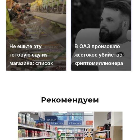
Не ешьте эту
В ОАЭ произошло
готовую еду из
жестокое убийство
магазина: список
криптомиллионера
Рекомендуем