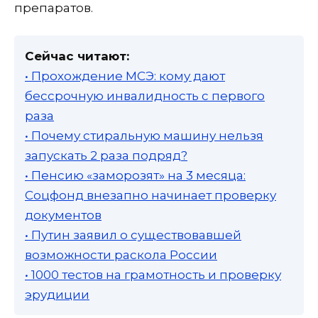
препаратов.
Сейчас читают:
• Прохождение МСЭ: кому дают
бессрочную инвалидность с первого
раза
• Почему стиральную машину нельзя
запускать 2 раза подряд?
• Пенсию «заморозят» на 3 месяца:
Соцфонд внезапно начинает проверку
документов
• Путин заявил о существовавшей
возможности раскола России
• 1000 тестов на грамотность и проверку
эрудиции