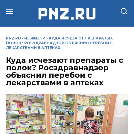
Перейти
к
содержанию
PNZ.RU
-
ИЗ ЖИЗНИ
-
КУДА ИСЧЕЗАЮТ ПРЕПАРАТЫ С
ПОЛОК? РОСЗДРАВНАДЗОР ОБЪЯСНИЛ ПЕРЕБОИ С
ЛЕКАРСТВАМИ В АПТЕКАХ
Куда исчезают препараты с
полок? Росздравнадзор
объяснил перебои с
лекарствами в аптеках