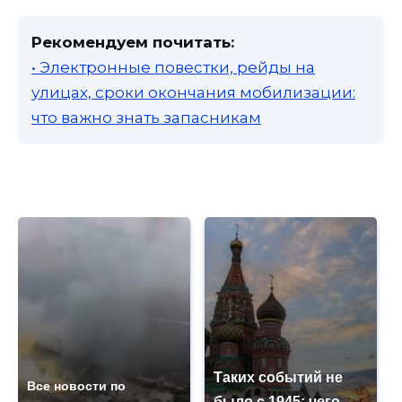
Рекомендуем почитать:
• Электронные повестки, рейды на
улицах, сроки окончания мобилизации:
что важно знать запасникам
Таких событий не
Все новости по
было с 1945: чего