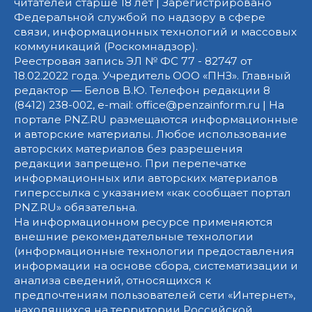
читателей старше 18 лет | Зарегистрировано
Федеральной службой по надзору в сфере
связи, информационных технологий и массовых
коммуникаций (Роскомнадзор).
Реестровая запись ЭЛ № ФС 77 - 82747 от
18.02.2022 года. Учредитель ООО «ПНЗ». Главный
редактор — Белов В.Ю. Телефон редакции 8
(8412) 238-002, e-mail: office@penzainform.ru | На
портале PNZ.RU размещаются информационные
и авторские материалы. Любое использование
авторских материалов без разрешения
редакции запрещено. При перепечатке
информационных или авторских материалов
гиперссылка с указанием «как сообщает портал
PNZ.RU» обязательна.
На информационном ресурсе применяются
внешние рекомендательные технологии
(информационные технологии предоставления
информации на основе сбора, систематизации и
анализа сведений, относящихся к
предпочтениям пользователей сети «Интернет»,
находящихся на территории Российской