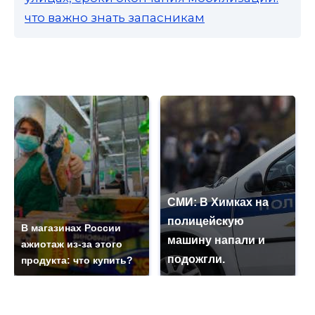
что важно знать запасникам
СМИ: В Химках на
полицейскую
В магазинах России
машину напали и
ажиотаж из-за этого
подожгли.
продукта: что купить?