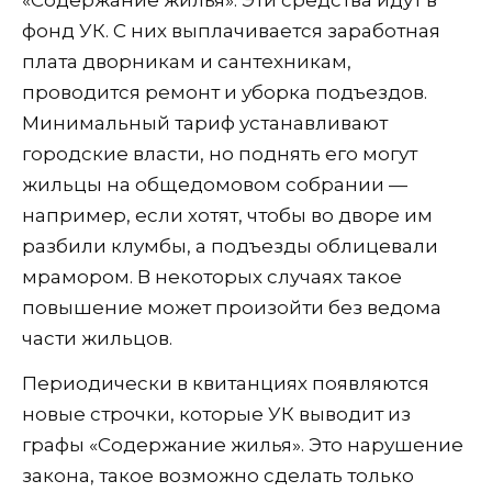
«Содержание жилья». Эти средства идут в
фонд УК. С них выплачивается заработная
плата дворникам и сантехникам,
проводится ремонт и уборка подъездов.
Минимальный тариф устанавливают
городские власти, но поднять его могут
жильцы на общедомовом собрании —
например, если хотят, чтобы во дворе им
разбили клумбы, а подъезды облицевали
мрамором. В некоторых случаях такое
повышение может произойти без ведома
части жильцов.
Периодически в квитанциях появляются
новые строчки, которые УК выводит из
графы «Содержание жилья». Это нарушение
закона, такое возможно сделать только