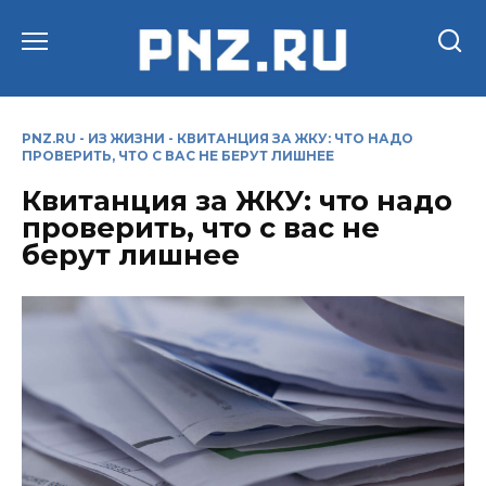
Перейти
к
содержанию
PNZ.RU
-
ИЗ ЖИЗНИ
-
КВИТАНЦИЯ ЗА ЖКУ: ЧТО НАДО
ПРОВЕРИТЬ, ЧТО С ВАС НЕ БЕРУТ ЛИШНЕЕ
Квитанция за ЖКУ: что надо
проверить, что с вас не
берут лишнее