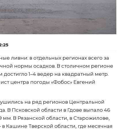
2:25
ые ливни: в отдельных регионах всего за
чной нормы осадков. В столичном регионе
 достигло 1–4 ведер на квадратный метр.
ист центра погоды «Фобос» Евгений
ушились на ряд регионов Центральной
а. В Псковской области в Гдове выпало 46
мм. В Рязанской области, в Старожилове,
 в Кашине Тверской области, где месячная