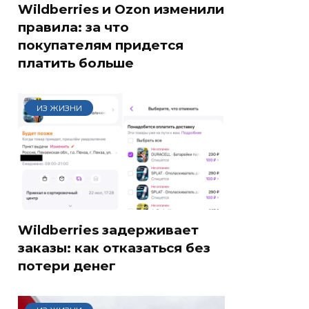
Wildberries и Ozon изменили
правила: за что
покупателям придется
платить больше
ИЗ ЖИЗНИ
Wildberries задерживает
заказы: как отказаться без
потери денег