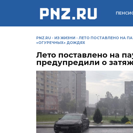
Перейти
к
ПЕНСИ
содержанию
PNZ.RU
-
ИЗ ЖИЗНИ
-
ЛЕТО ПОСТАВЛЕНО НА ПА
«ОГУРЕЧНЫХ» ДОЖДЯХ
Лето поставлено на па
предупредили о затя