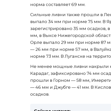
норма составляет 69 мм.
Сильные ливни также прошли в Ле
выпало 34 мм при норме 75 мм. В Я
зарегистрировано 35 мм осадков, 
мм, в Выксе Нижегородской област
Орле выпало 29 мм при норме 87 м
— 26 мм при норме 57 мм, в Валуйк
норме 73 мм. В Луганске на террит
Не менее мощные ливни накрыли ю
Карадаг, зафиксировано 74 мм оса
прошли в Горном — 58 мм, Имерети
— 46 мм и Джубге — 41 мм. В Кисло
осадков.
Сейчас читают: