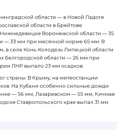
нинградской области — в Новой Ладоге
рославской области в Брейтове
в Нижнедевицке Воронежской области — 35
и — 33 мм при месячной норме 65 мм. В
м, в селе Конь-Колодезь Липецкой области
ах Белгородской области — 26 мм при
ории ЛНР выпало 23 мм осадков.
г страны. В Крыму, на метеостанции
дков. На Кубани особенно сильные дожди
нке — 56 мм, Лазаревском — 55 мм, Кичмае
водске Ставропольского края выпал 31 мм