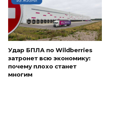
ИЗ ЖИЗНИ
Удар БПЛА по Wildberries
затронет всю экономику:
почему плохо станет
многим