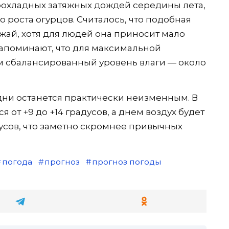
рохладных затяжных дождей середины лета,
роста огурцов. Считалось, что подобная
жай, хотя для людей она приносит мало
апоминают, что для максимальной
м сбалансированный уровень влаги — около
ни останется практически неизменным. В
от +9 до +14 градусов, а днем воздух будет
дусов, что заметно скромнее привычных
погода
прогноз
прогноз погоды