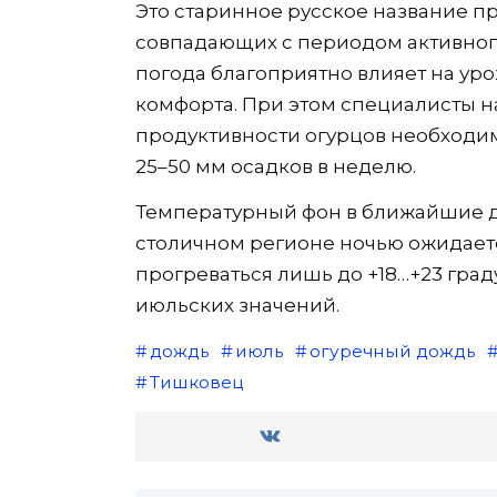
Это старинное русское название п
совпадающих с периодом активного 
погода благоприятно влияет на уро
комфорта. При этом специалисты н
продуктивности огурцов необходи
25–50 мм осадков в неделю.
Температурный фон в ближайшие д
столичном регионе ночью ожидается 
прогреваться лишь до +18…+23 гра
июльских значений.
дождь
июль
огуречный дождь
Тишковец