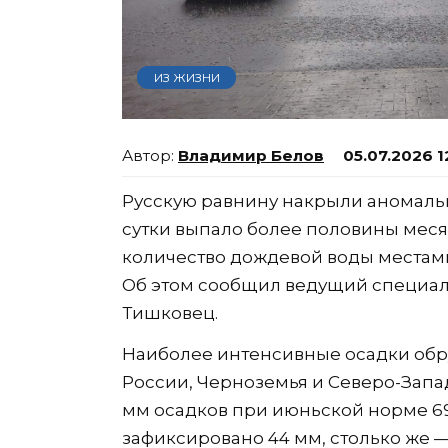
ИЗ ЖИЗНИ
Владимир Белов
05.07.2026 1
Русскую равнину накрыли аномальн
сутки выпало более половины меся
количество дождевой воды местами
Об этом сообщил ведущий специал
Тишковец.
Наиболее интенсивные осадки обр
России, Черноземья и Северо-Запад
мм осадков при июньской норме 69 
зафиксировано 44 мм, столько же —