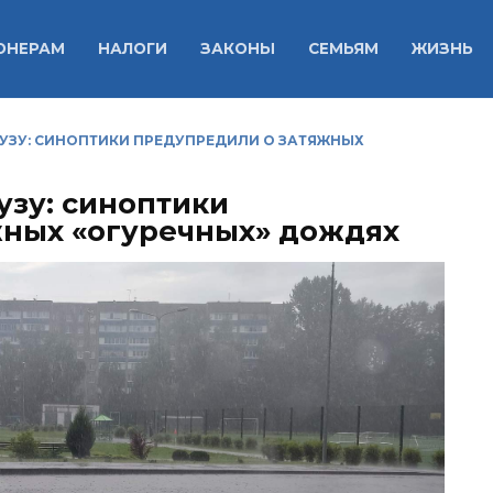
ОНЕРАМ
НАЛОГИ
ЗАКОНЫ
СЕМЬЯМ
ЖИЗНЬ
УЗУ: СИНОПТИКИ ПРЕДУПРЕДИЛИ О ЗАТЯЖНЫХ
узу: синоптики
жных «огуречных» дождях