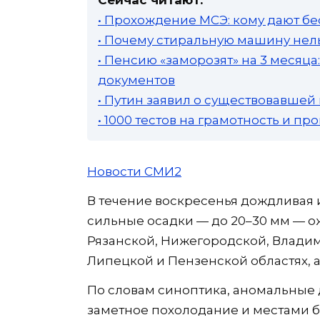
• Прохождение МСЭ: кому дают бе
• Почему стиральную машину нель
• Пенсию «заморозят» на 3 месяц
документов
• Путин заявил о существовавшей
• 1000 тестов на грамотность и п
Новости СМИ2
В течение воскресенья дождливая 
сильные осадки — до 20–30 мм — о
Рязанской, Нижегородской, Владим
Липецкой и Пензенской областях, а
По словам синоптика, аномальные
заметное похолодание и местами 