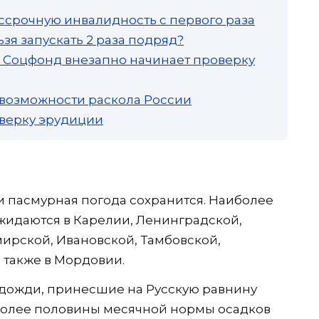
ссрочную инвалидность с первого раза
зя запускать 2 раза подряд?
а: Соцфонд внезапно начинает проверку
 возможности раскола России
роверку эрудиции
и пасмурная погода сохранится. Наиболее
жидаются в Карелии, Ленинградской,
ирской, Ивановской, Тамбовской,
 также в Мордовии.
 дожди, принесшие на Русскую равнину
более половины месячной нормы осадков