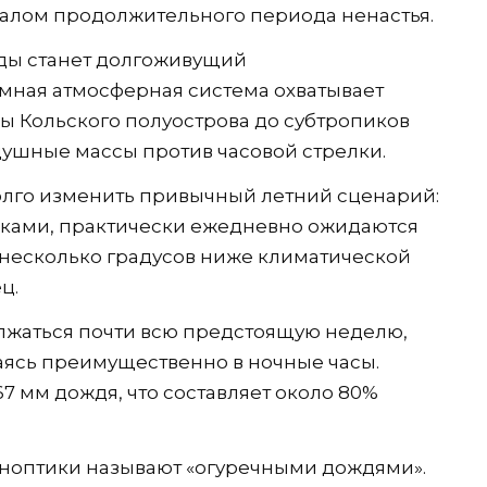
ачалом продолжительного периода ненастья.
ды станет долгоживущий
мная атмосферная система охватывает
ры Кольского полуострова до субтропиков
душные массы против часовой стрелки.
олго изменить привычный летний сценарий:
аками, практически ежедневно ожидаются
а несколько градусов ниже климатической
ц.
олжаться почти всю предстоящую неделю,
ясь преимущественно в ночные часы.
67 мм дождя, что составляет около 80%
ноптики называют «огуречными дождями».