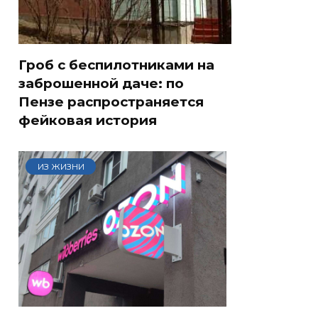
Гроб с беспилотниками на
заброшенной даче: по
Пензе распространяется
фейковая история
ИЗ ЖИЗНИ