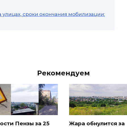
а улицах, сроки окончания мобилизации:
Рекомендуем
ости Пензы за 25
Жара обнулится за