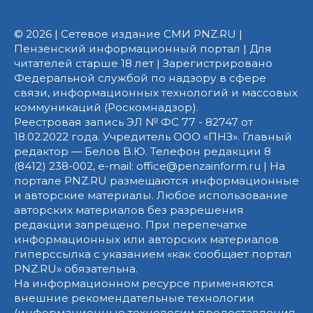
© 2026 | Сетевое издание СМИ PNZ.RU |
Пензенский информационный портал | Для
читателей старше 18 лет | Зарегистрировано
Федеральной службой по надзору в сфере
связи, информационных технологий и массовых
коммуникаций (Роскомнадзор).
Реестровая запись ЭЛ № ФС 77 - 82747 от
18.02.2022 года. Учредитель ООО «ПНЗ». Главный
редактор — Белов В.Ю. Телефон редакции 8
(8412) 238-002, e-mail: office@penzainform.ru | На
портале PNZ.RU размещаются информационные
и авторские материалы. Любое использование
авторских материалов без разрешения
редакции запрещено. При перепечатке
информационных или авторских материалов
гиперссылка с указанием «как сообщает портал
PNZ.RU» обязательна.
На информационном ресурсе применяются
внешние рекомендательные технологии
(информационные технологии предоставления