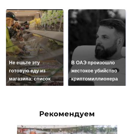
Не ешьте эту
В ОАЭ произошло
готовую еду из
жестокое убийство
магазина: список
криптомиллионера
Рекомендуем