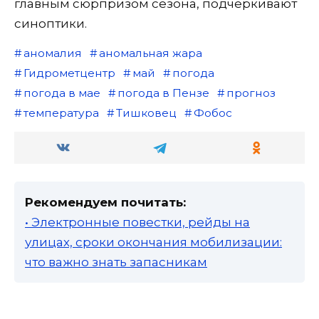
главным сюрпризом сезона, подчеркивают
синоптики.
аномалия
аномальная жара
Гидрометцентр
май
погода
погода в мае
погода в Пензе
прогноз
температура
Тишковец
Фобос
Рекомендуем почитать:
• Электронные повестки, рейды на
улицах, сроки окончания мобилизации:
что важно знать запасникам