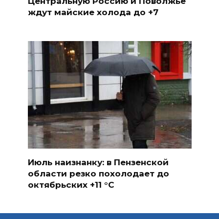
Центральную Россию и Поволжье
ждут майские холода до +7
Июль наизнанку: в Пензенской
области резко похолодает до
октябрьских +11 °C