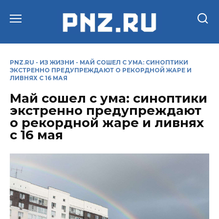
Перейти
к
содержанию
PNZ.RU
-
ИЗ ЖИЗНИ
-
МАЙ СОШЕЛ С УМА: СИНОПТИКИ
ЭКСТРЕННО ПРЕДУПРЕЖДАЮТ О РЕКОРДНОЙ ЖАРЕ И
ЛИВНЯХ С 16 МАЯ
Май сошел с ума: синоптики
экстренно предупреждают
о рекордной жаре и ливнях
с 16 мая