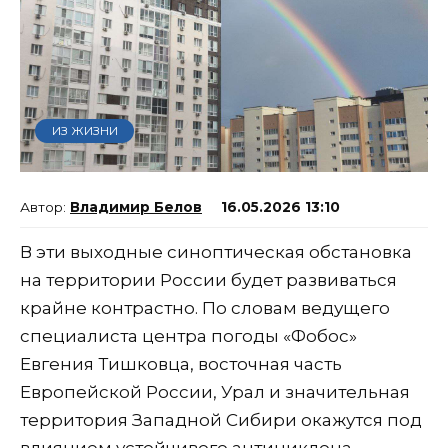
ИЗ ЖИЗНИ
Владимир Белов
16.05.2026 13:10
В эти выходные синоптическая обстановка
на территории России будет развиваться
крайне контрастно. По словам ведущего
специалиста центра погоды «Фобос»
Евгения Тишковца, восточная часть
Европейской России, Урал и значительная
территория Западной Сибири окажутся под
влиянием устойчивого антициклона,