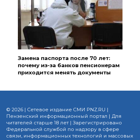
Замена паспорта после 70 лет:
почему из-за банков пенсионерам
приходится менять документы
© 2026 | Сетевое издание СМИ PNZ.RU |
Пензенский информационный портал | Для
читателей старше 18 лет | Зарегистрировано
Федеральной службой по надзору в сфере
связи, информационных технологий и массовых