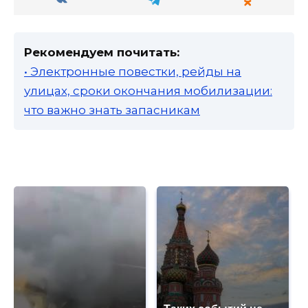
Рекомендуем почитать:
• Электронные повестки, рейды на
улицах, сроки окончания мобилизации:
что важно знать запасникам