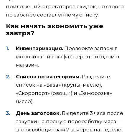
приложений-агрегаторов скидок, но строго
по заранее составленному списку.
Как начать экономить уже
завтра?
Инвентаризация.
Проверьте запасы в
морозилке и шкафах перед походом в
магазин.
Список по категориям.
Разделите
список на «База» (крупы, масло),
«Скоропорт» (овощи) и «Заморозка»
(мясо).
День заготовок.
Выделите 3 часа после
закупки на полную переработку мяса —
это освободит вам 7 вечеров на неделе.