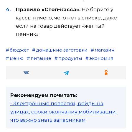
Правило «Стоп-касса».
Не берите у
кассы ничего, чего нет в списке, даже
если на товар действует «желтый
ценник».
бюджет
домашние заготовки
магазин
меню
питание
продукты
экономия
Рекомендуем почитать:
• Электронные повестки, рейды на
улицах, сроки окончания мобилизации:
что важно знать запасникам