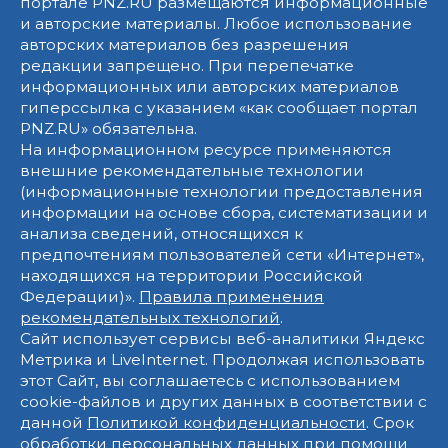
портале PNZ.RU размещаются информационные
и авторские материалы. Любое использование
авторских материалов без разрешения
редакции запрещено. При перепечатке
информационных или авторских материалов
гиперссылка с указанием «как сообщает портал
PNZ.RU» обязательна.
На информационном ресурсе применяются
внешние рекомендательные технологии
(информационные технологии предоставления
информации на основе сбора, систематизации и
анализа сведений, относящихся к
предпочтениям пользователей сети «Интернет»,
находящихся на территории Российской
Федерации)».
Правила применения
рекомендательных технологий
.
Сайт использует сервисы веб-аналитики Яндекс
Метрика и LiveInternet. Продолжая использовать
этот Сайт, вы соглашаетесь с использованием
cookie-файлов и других данных в соответствии с
данной
Политикой конфиденциальности
. Срок
обработки персональных данных при помощи