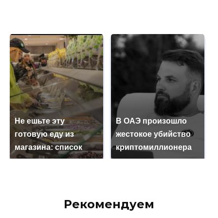
Не ешьте эту
В ОАЭ произошло
готовую еду из
жестокое убийство
магазина: список
криптомиллионера
Рекомендуем