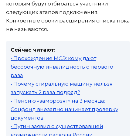
которым будут отбираться участники
следующих этапов подключения.
Конкретные сроки расширения списка пока
не называются.
Сейчас читают:
• Прохождение МСЭ: кому дают
бессрочную инвалидность с первого
раза
• Почему стиральную машину нельзя
запускать 2 раза подряд?
• Пенсию «заморозят» на 3 месяца:
Соцфонд внезапно начинает проверку
документов
• Путин заявил о существовавшей
возможности раскола России