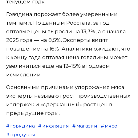
текущем году.
Говядина дорожает более умеренными
темпами. По данным Росстата, за год
оптовые цены выросли на 13,3%, а с начала
2025 года — на 8,5%. Эксперты видят
повышение на 16%. Аналитики ожидают, что
к концу года оптовая цена говядины может
увеличиться еще на 12–15% в годовом
исчислении.
Основными причинами удорожания мяса
эксперты называют рост производственных
издержек и «сдержанный» рост цен в
предыдущие годы.
говядина
инфляция
магазин
мясо
продукты