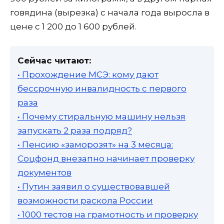
говядина (вырезка) с начала года выросла в
цене с 1 200 до 1 600 рублей.
Сейчас читают:
• Прохождение МСЭ: кому дают
бессрочную инвалидность с первого
раза
• Почему стиральную машину нельзя
запускать 2 раза подряд?
• Пенсию «заморозят» на 3 месяца:
Соцфонд внезапно начинает проверку
документов
• Путин заявил о существовавшей
возможности раскола России
• 1000 тестов на грамотность и проверку