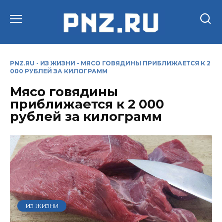
Перейти
к
содержанию
PNZ.RU
-
ИЗ ЖИЗНИ
-
МЯСО ГОВЯДИНЫ ПРИБЛИЖАЕТСЯ К 2
000 РУБЛЕЙ ЗА КИЛОГРАММ
Мясо говядины
приближается к 2 000
рублей за килограмм
ИЗ ЖИЗНИ