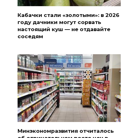
Кабачки стали «золотыми»: в 2026
году дачники могут сорвать
настоящий куш — не отдавайте
соседям
Минэкономразвития отчиталось
об отрицательном росте цен в