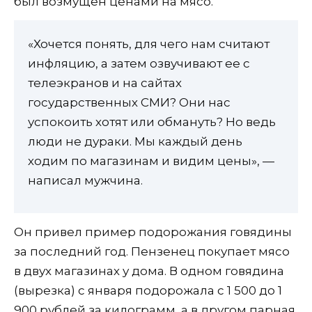
был возмущен ценами на мясо.
«Хочется понять, для чего нам считают
инфляцию, а затем озвучивают ее с
телеэкранов и на сайтах
государственных СМИ? Они нас
успокоить хотят или обмануть? Но ведь
люди не дураки. Мы каждый день
ходим по магазинам и видим цены», —
написал мужчина.
Он привел пример подорожания говядины
за последний год. Пензенец покупает мясо
в двух магазинах у дома. В одном говядина
(вырезка) с января подорожала с 1 500 до 1
900 рублей за килограмм, а в другом парная