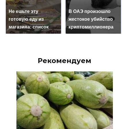
Не ешьте эту
В ОАЭ произошло
готовую еду из
жестокое убийство
магазина: список
криптомиллионера
Рекомендуем