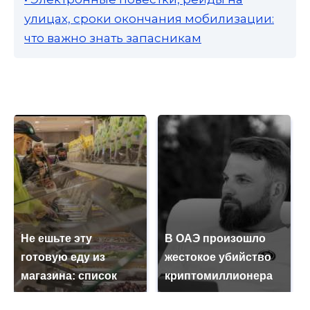
улицах, сроки окончания мобилизации:
что важно знать запасникам
Не ешьте эту
В ОАЭ произошло
готовую еду из
жестокое убийство
магазина: список
криптомиллионера