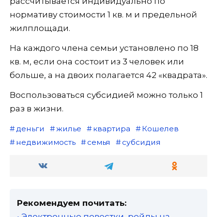
рассчитывается индивидуально по
нормативу стоимости 1 кв. м и предельной
жилплощади.
На каждого члена семьи установлено по 18
кв. м, если она состоит из 3 человек или
больше, а на двоих полагается 42 «квадрата».
Воспользоваться субсидией можно только 1
раз в жизни.
деньги
жилье
квартира
Кошелев
недвижимость
семья
субсидия
Рекомендуем почитать:
• Электронные повестки, рейды на