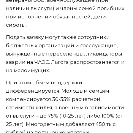
наличии выслуги) и члены семей погибших
при исполнении обязанностей, дети-
сироты.
Подать заявку могут также сотрудники
бюджетных организаций и госслужащие,
вынужденные переселенцы, ликвидаторы
аварии на ЧАЭС. Льгота распространяется и
на малоимущих.
При этом объем поддержки
дифференцируется. Молодым семьям
компенсируется 30-35% расчетной
стоимости жилья, а военным в зависимости
от выслуги – до 75% (10-25 лет) либо 100% (от
25 лет). Многодетным добавляют 450 тыс.
рублей на погашение ипотеки.