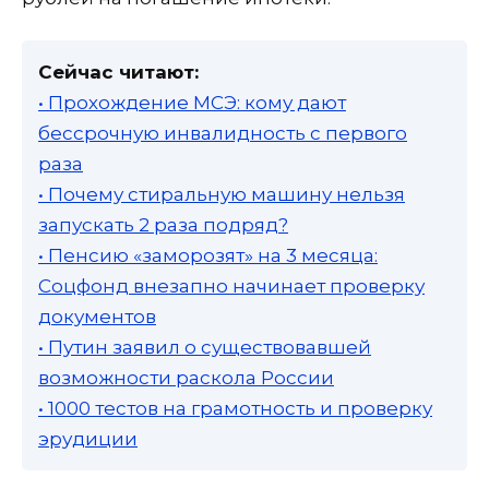
Сейчас читают:
• Прохождение МСЭ: кому дают
бессрочную инвалидность с первого
раза
• Почему стиральную машину нельзя
запускать 2 раза подряд?
• Пенсию «заморозят» на 3 месяца:
Соцфонд внезапно начинает проверку
документов
• Путин заявил о существовавшей
возможности раскола России
• 1000 тестов на грамотность и проверку
эрудиции