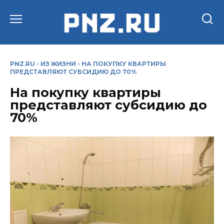
Перейти
к
содержанию
PNZ.RU
-
ИЗ ЖИЗНИ
-
НА ПОКУПКУ КВАРТИРЫ
ПРЕДСТАВЛЯЮТ СУБСИДИЮ ДО 70%
На покупку квартиры
представляют субсидию до
70%