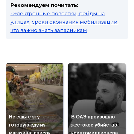
Рекомендуем почитать:
• Электронные повестки, рейды на
улицах, сроки окончания мобилизации:
что важно знать запасникам
Не ешьте эту
В ОАЭ произошло
готовую еду из
жестокое убийство
магазина: список
криптомиллионера