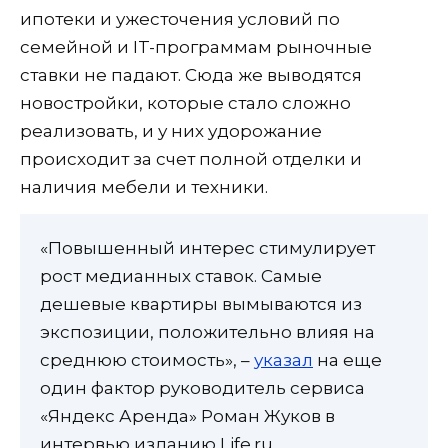
ипотеки и ужесточения условий по
семейной и IT-программам рыночные
ставки не падают. Сюда же выводятся
новостройки, которые стало сложно
реализовать, и у них удорожание
происходит за счет полной отделки и
наличия мебели и техники.
«Повышенный интерес стимулирует
рост медианных ставок. Самые
дешевые квартиры вымываются из
экспозиции, положительно влияя на
среднюю стоимость», –
указал
на еще
один фактор руководитель сервиса
«Яндекс Аренда» Роман Жуков в
интервью изданию Life.ru