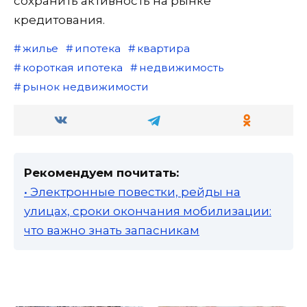
сохранить активность на рынке
кредитования.
жилье
ипотека
квартира
короткая ипотека
недвижимость
рынок недвижимости
Рекомендуем почитать:
• Электронные повестки, рейды на
улицах, сроки окончания мобилизации:
что важно знать запасникам