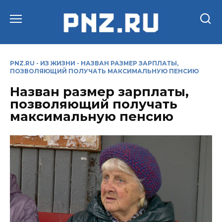
Перейти
к
содержанию
PNZ.RU
-
ИЗ ЖИЗНИ
-
НАЗВАН РАЗМЕР ЗАРПЛАТЫ,
ПОЗВОЛЯЮЩИЙ ПОЛУЧАТЬ МАКСИМАЛЬНУЮ ПЕНСИЮ
Назван размер зарплаты,
позволяющий получать
максимальную пенсию