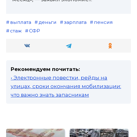
выплата
деньги
зарплата
пенсия
стаж
СФР
Рекомендуем почитать:
• Электронные повестки, рейды на
улицах, сроки окончания мобилизации:
что важно знать запасникам