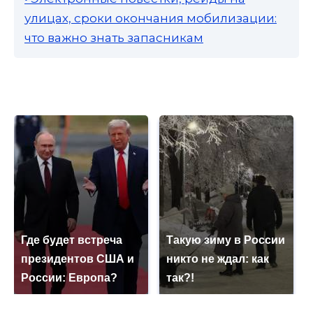
улицах, сроки окончания мобилизации:
что важно знать запасникам
Где будет встреча
Такую зиму в России
президентов США и
никто не ждал: как
России: Европа?
так?!