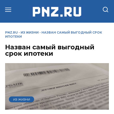
Перейти
к
содержанию
PNZ.RU
-
ИЗ ЖИЗНИ
-
НАЗВАН САМЫЙ ВЫГОДНЫЙ СРОК
ИПОТЕКИ
Назван самый выгодный
срок ипотеки
ИЗ ЖИЗНИ