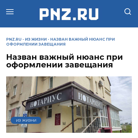
Перейти
к
содержанию
PNZ.RU
-
ИЗ ЖИЗНИ
-
НАЗВАН ВАЖНЫЙ НЮАНС ПРИ
ОФОРМЛЕНИИ ЗАВЕЩАНИЯ
Назван важный нюанс при
оформлении завещания
ИЗ ЖИЗНИ