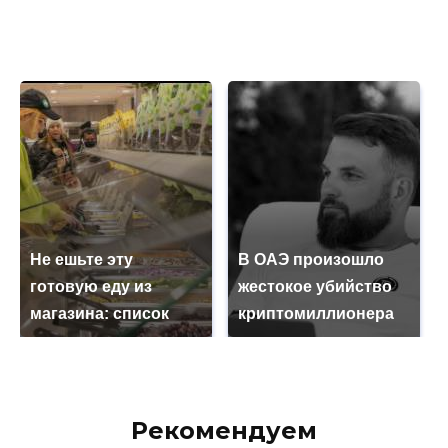
Не ешьте эту
В ОАЭ произошло
готовую еду из
жестокое убийство
магазина: список
криптомиллионера
Рекомендуем