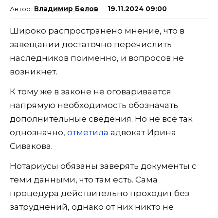
Владимир Белов
19.11.2024 09:00
Широко распространено мнение, что в
завещании достаточно перечислить
наследников поименно, и вопросов не
возникнет.
К тому же в законе не оговаривается
напрямую необходимость обозначать
дополнительные сведения. Но не все так
однозначно,
отметила
адвокат Ирина
Сивакова.
Нотариусы обязаны заверять документы с
теми данными, что там есть. Сама
процедура действительно проходит без
затруднений, однако от них никто не