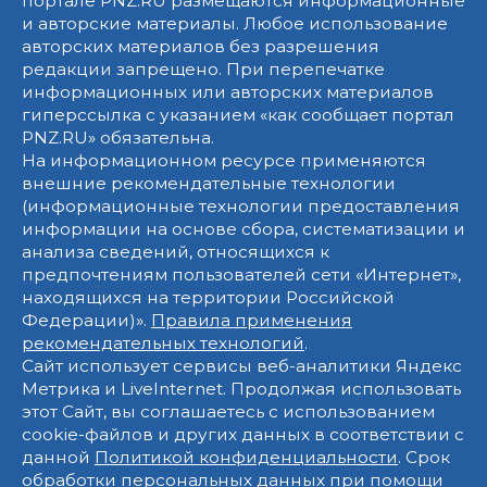
портале PNZ.RU размещаются информационные
и авторские материалы. Любое использование
авторских материалов без разрешения
редакции запрещено. При перепечатке
информационных или авторских материалов
гиперссылка с указанием «как сообщает портал
PNZ.RU» обязательна.
На информационном ресурсе применяются
внешние рекомендательные технологии
(информационные технологии предоставления
информации на основе сбора, систематизации и
анализа сведений, относящихся к
предпочтениям пользователей сети «Интернет»,
находящихся на территории Российской
Федерации)».
Правила применения
рекомендательных технологий
.
Сайт использует сервисы веб-аналитики Яндекс
Метрика и LiveInternet. Продолжая использовать
этот Сайт, вы соглашаетесь с использованием
cookie-файлов и других данных в соответствии с
данной
Политикой конфиденциальности
. Срок
обработки персональных данных при помощи