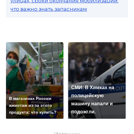
улицах, сроки окончания мобилизации:
что важно знать запасникам
СМИ: В Химках на
полицейскую
В магазинах России
машину напали и
ажиотаж из-за этого
подожгли.
продукта: что купить?
Источник