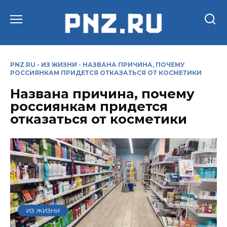
Перейти
к
содержанию
PNZ.RU
-
ИЗ ЖИЗНИ
-
НАЗВАНА ПРИЧИНА, ПОЧЕМУ
РОССИЯНКАМ ПРИДЕТСЯ ОТКАЗАТЬСЯ ОТ КОСМЕТИКИ
Названа причина, почему
россиянкам придется
отказаться от косметики
ИЗ ЖИЗНИ