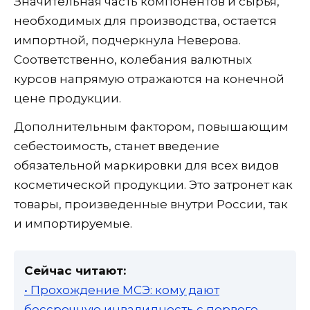
Значительная часть компонентов и сырья,
необходимых для производства, остается
импортной, подчеркнула Неверова.
Соответственно, колебания валютных
курсов напрямую отражаются на конечной
цене продукции.
Дополнительным фактором, повышающим
себестоимость, станет введение
обязательной маркировки для всех видов
косметической продукции. Это затронет как
товары, произведенные внутри России, так
и импортируемые.
Сейчас читают:
• Прохождение МСЭ: кому дают
бессрочную инвалидность с первого