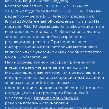
коммуникаций (Роскомнадзор).
Реестровая запись ЭЛ № ФС 77 - 82747 от
18.02.2022 года. Учредитель ООО «ПНЗ». Главный
редактор — Белов В.Ю. Телефон редакции 8
(8412) 238-002, e-mail: office@penzainform.ru | На
портале PNZ.RU размещаются информационные
и авторские материалы. Любое использование
авторских материалов без разрешения
редакции запрещено. При перепечатке
информационных или авторских материалов
гиперссылка с указанием «как сообщает портал
PNZ.RU» обязательна.
На информационном ресурсе применяются
внешние рекомендательные технологии
(информационные технологии предоставления
информации на основе сбора, систематизации и
анализа сведений, относящихся к
предпочтениям пользователей сети «Интернет»,
находящихся на территории Российской
Федерации)».
Правила применения
рекомендательных технологий
.
Сайт использует сервисы веб-аналитики Яндекс