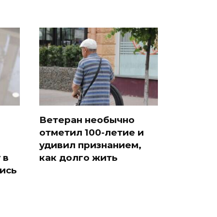
Ветеран необычно
отметил 100-летие и
удивил признанием,
 в
как долго жить
ись