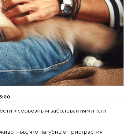
6:00
сти к серьезным заболеваниями или
ивотных, что пагубные пристрастия