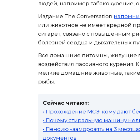
людей, например табакокурение, о
Издание The Conversation
напомни
или животное не имеет вредной пр
сигарет, связано с повышенным ри
болезней сердца и дыхательных пу
Все домашние питомцы, живущие в
воздействия пассивного курения. К
мелкие домашние животные, такие 
рыбы.
Сейчас читают:
• Прохождение МСЭ: кому дают бе
• Почему стиральную машину нель
• Пенсию «заморозят» на 3 месяц
документов