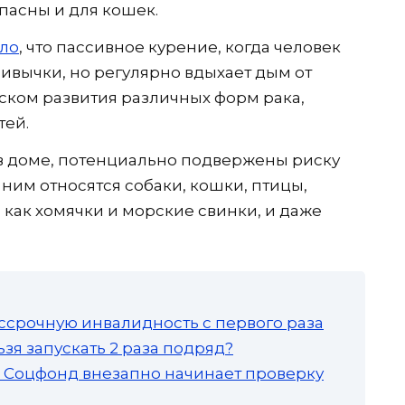
пасны и для кошек.
ло
, что пассивное курение, когда человек
ивычки, но регулярно вдыхает дым от
ском развития различных форм рака,
тей.
 доме, потенциально подвержены риску
 ним относятся собаки, кошки, птицы,
как хомячки и морские свинки, и даже
ссрочную инвалидность с первого раза
зя запускать 2 раза подряд?
а: Соцфонд внезапно начинает проверку