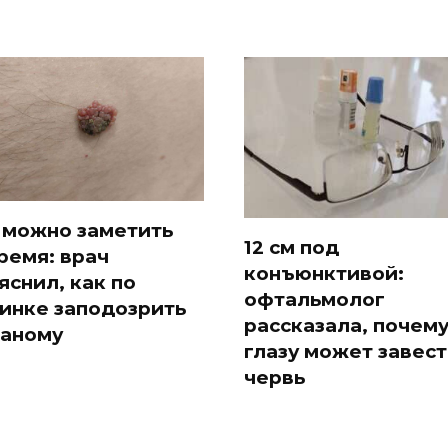
 можно заметить
12 см под
ремя: врач
конъюнктивой:
яснил, как по
офтальмолог
инке заподозрить
рассказала, почему
аному
глазу может завест
червь