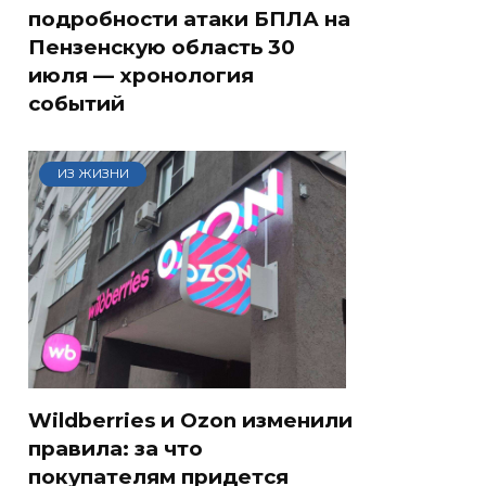
подробности атаки БПЛА на
Пензенскую область 30
июля — хронология
событий
ИЗ ЖИЗНИ
Wildberries и Ozon изменили
правила: за что
покупателям придется