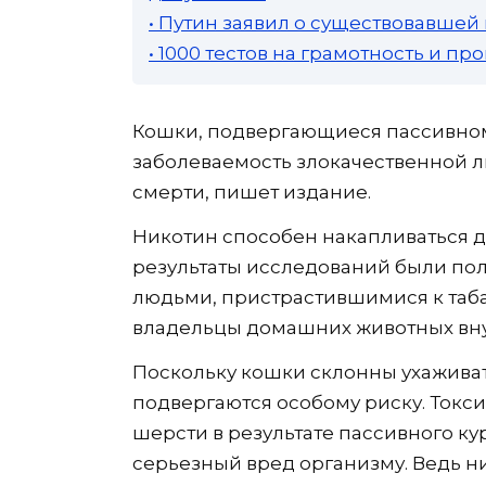
• Путин заявил о существовавшей
• 1000 тестов на грамотность и п
Кошки, подвергающиеся пассивно
заболеваемость злокачественной 
смерти, пишет издание.
Никотин способен накапливаться 
результаты исследований были полу
людьми, пристрастившимися к таба
владельцы домашних животных вну
Поскольку кошки склонны ухаживат
подвергаются особому риску. Токс
шерсти в результате пассивного ку
серьезный вред организму. Ведь 