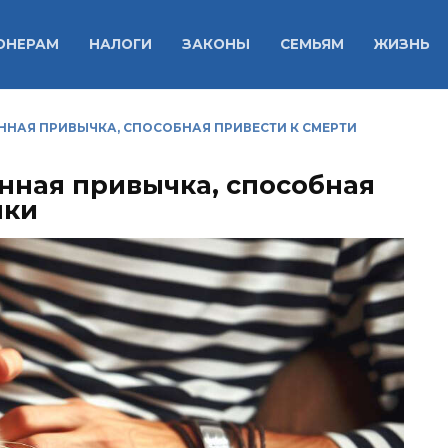
ОНЕРАМ
НАЛОГИ
ЗАКОНЫ
СЕМЬЯМ
ЖИЗНЬ
НАЯ ПРИВЫЧКА, СПОСОБНАЯ ПРИВЕСТИ К СМЕРТИ
нная привычка, способная
шки