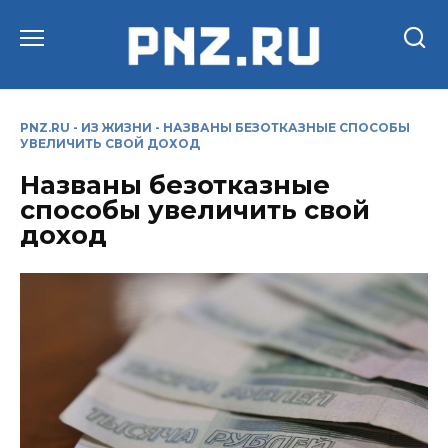
Перейти
к
содержанию
PNZ.RU
-
ИЗ ЖИЗНИ
-
НАЗВАНЫ БЕЗОТКАЗНЫЕ СПОСОБЫ
УВЕЛИЧИТЬ СВОЙ ДОХОД
Названы безотказные
способы увеличить свой
доход