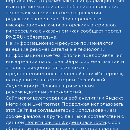
портале PNZ.RU размещаются информационные
и авторские материалы. Любое использование
авторских материалов без разрешения
редакции запрещено. При перепечатке
информационных или авторских материалов
гиперссылка с указанием «как сообщает портал
PNZ.RU» обязательна.
На информационном ресурсе применяются
внешние рекомендательные технологии
(информационные технологии предоставления
информации на основе сбора, систематизации и
анализа сведений, относящихся к
предпочтениям пользователей сети «Интернет»,
находящихся на территории Российской
Федерации)».
Правила применения
рекомендательных технологий
.
Сайт использует сервисы веб-аналитики Яндекс
Метрика и LiveInternet. Продолжая использовать
этот Сайт, вы соглашаетесь с использованием
cookie-файлов и других данных в соответствии с
данной
Политикой конфиденциальности
. Срок
обработки персональных данных при помощи