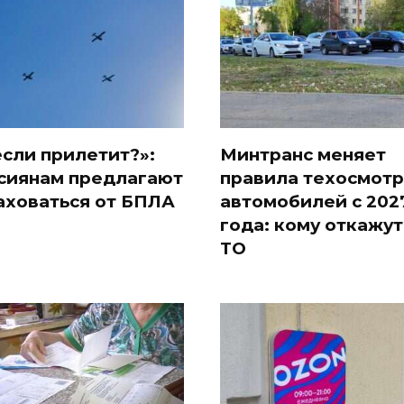
если прилетит?»:
Минтранс меняет
сиянам предлагают
правила техосмотр
аховаться от БПЛА
автомобилей с 202
года: кому откажут
ТО