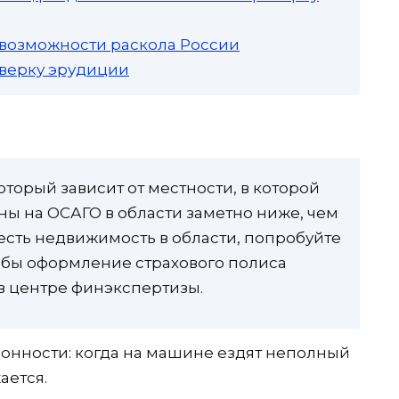
 возможности раскола России
роверку эрудиции
оторый зависит от местности, в которой
ны на ОСАГО в области заметно ниже, чем
 есть недвижимость в области, попробуйте
обы оформление страхового полиса
в центре финэкспертизы.
онности: когда на машине ездят неполный
ается.