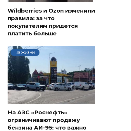
Wildberries и Ozon изменили
правила: за что
покупателям придется
платить больше
ИЗ ЖИЗНИ
На АЗС «Роснефть»
ограничивают продажу
бензина АИ-95: что важно