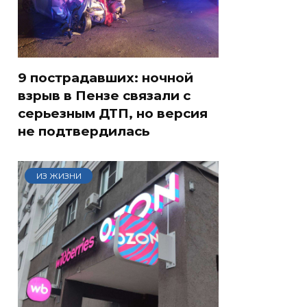
9 пострадавших: ночной
взрыв в Пензе связали с
серьезным ДТП, но версия
не подтвердилась
ИЗ ЖИЗНИ