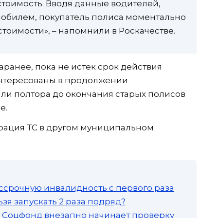
тоимость. Вводя данные водителей,
обилем, покупатель полиса моментально
тоимости», – напомнили в Роскачестве.
аранее, пока не истек срок действия
интересованы в продолжении
или полтора до окончания старых полисов
е.
трация ТС в другом муниципальном
ссрочную инвалидность с первого раза
зя запускать 2 раза подряд?
а: Соцфонд внезапно начинает проверку