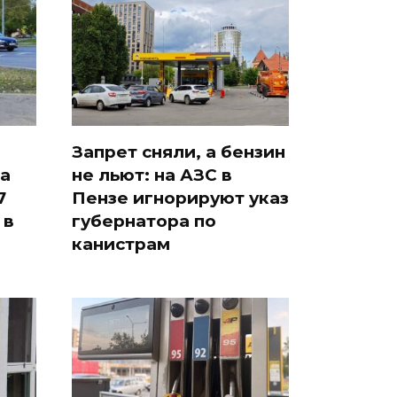
Запрет сняли, а бензин
а
не льют: на АЗС в
7
Пензе игнорируют указ
 в
губернатора по
канистрам