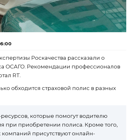
06:00
спертизы Роскачества рассказали о
са ОСАГО. Рекомендации профессионалов
тал RT.
лько обходится страховой полис в разных
-ресурсов, которые помогут водителю
я при приобретении полиса. Кроме того,
х компаний присутствуют онлайн-