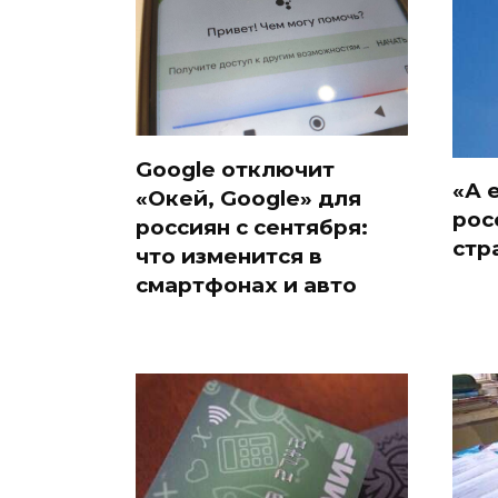
Google отключит
«А 
«Окей, Google» для
рос
россиян с сентября:
стр
что изменится в
смартфонах и авто