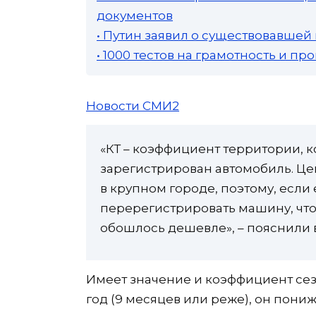
документов
• Путин заявил о существовавшей
• 1000 тестов на грамотность и п
Новости СМИ2
«КТ – коэффициент территории, к
зарегистрирован автомобиль. Це
в крупном городе, поэтому, если
перерегистрировать машину, чт
обошлось дешевле», – пояснили 
Имеет значение и коэффициент сез
год (9 месяцев или реже), он пониж