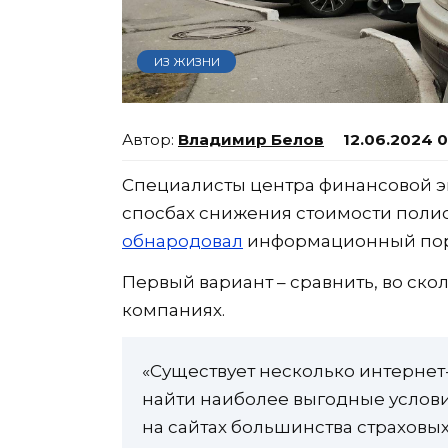
ИЗ ЖИЗНИ
Владимир Белов
12.06.2024 
Специалисты центра финансовой эк
спосбах снижения стоимости поли
обнародовал
информационный пор
Первый вариант – сравнить, во ско
компаниях.
«Существует несколько интернет
найти наиболее выгодные услови
на сайтах большинства страховы