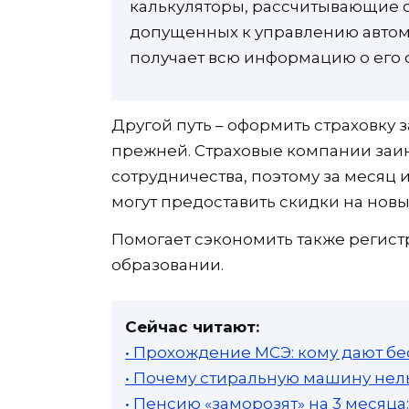
калькуляторы, рассчитывающие с
допущенных к управлению автом
получает всю информацию о его с
Другой путь – оформить страховку з
прежней. Страховые компании за
сотрудничества, поэтому за месяц 
могут предоставить скидки на новы
Помогает сэкономить также регис
образовании.
Сейчас читают:
• Прохождение МСЭ: кому дают бе
• Почему стиральную машину нель
• Пенсию «заморозят» на 3 месяц