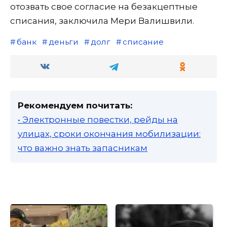
отозвать свое согласие на безакцептные
списания, заключила Мери Валишвили.
банк
деньги
долг
списание
Рекомендуем почитать:
• Электронные повестки, рейды на
улицах, сроки окончания мобилизации:
что важно знать запасникам