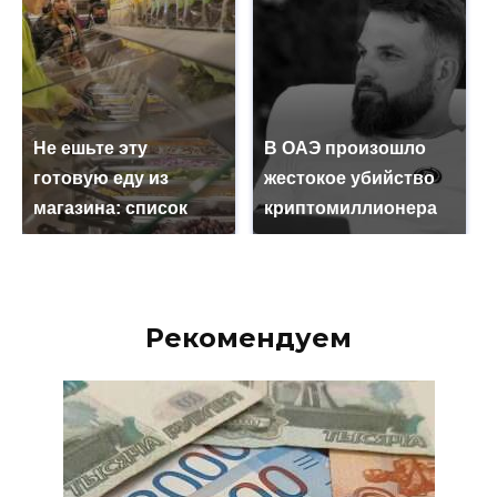
Не ешьте эту
В ОАЭ произошло
готовую еду из
жестокое убийство
магазина: список
криптомиллионера
Рекомендуем