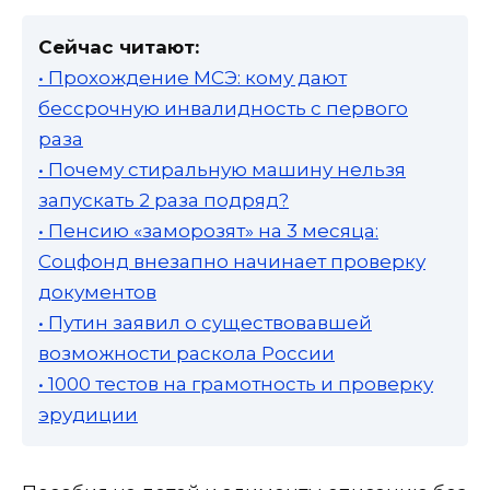
Сейчас читают:
• Прохождение МСЭ: кому дают
бессрочную инвалидность с первого
раза
• Почему стиральную машину нельзя
запускать 2 раза подряд?
• Пенсию «заморозят» на 3 месяца:
Соцфонд внезапно начинает проверку
документов
• Путин заявил о существовавшей
возможности раскола России
• 1000 тестов на грамотность и проверку
эрудиции