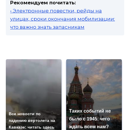
Рекомендуем почитать:
• Электронные повестки, рейды на
улицах, сроки окончания мобилизации:
что важно знать запасникам
Таких событий не
Все новости по
было с 1945: чего
падению вертолета на
ждать всем нам?
Кавказе: читать здесь