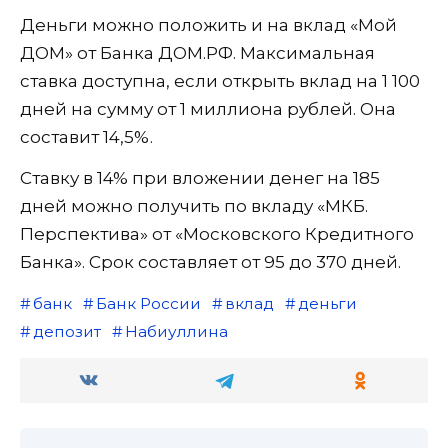
Деньги можно положить и на вклад «Мой
ДОМ» от Банка ДОМ.РФ. Максимальная
ставка доступна, если открыть вклад на 1 100
дней на сумму от 1 миллиона рублей. Она
составит 14,5%.
Ставку в 14% при вложении денег на 185
дней можно получить по вкладу «МКБ.
Перспектива» от «Московского Кредитного
Банка». Срок составляет от 95 до 370 дней.
банк
Банк России
вклад
деньги
депозит
Набиуллина