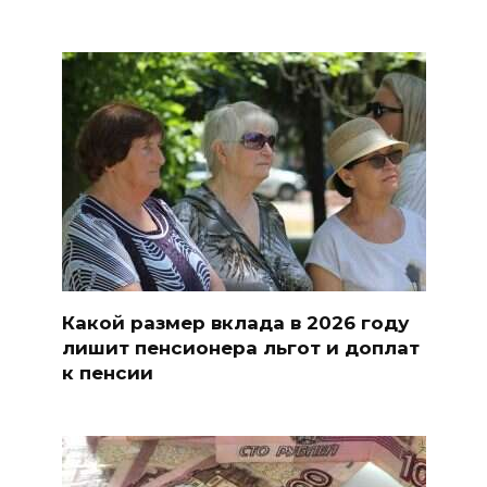
Какой размер вклада в 2026 году
лишит пенсионера льгот и доплат
к пенсии