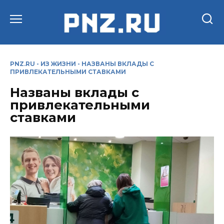
Перейти
к
содержанию
PNZ.RU
-
ИЗ ЖИЗНИ
-
НАЗВАНЫ ВКЛАДЫ С
ПРИВЛЕКАТЕЛЬНЫМИ СТАВКАМИ
Названы вклады с
привлекательными
ставками