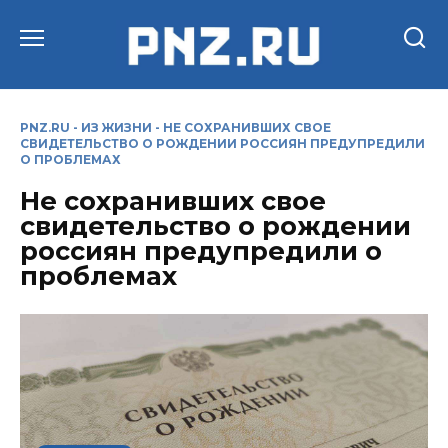
Перейти
к
содержанию
PNZ.RU
-
ИЗ ЖИЗНИ
-
НЕ СОХРАНИВШИХ СВОЕ
СВИДЕТЕЛЬСТВО О РОЖДЕНИИ РОССИЯН ПРЕДУПРЕДИЛИ
О ПРОБЛЕМАХ
Не сохранивших свое
свидетельство о рождении
россиян предупредили о
проблемах