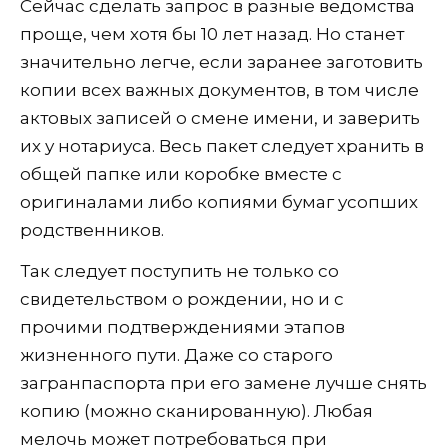
Сейчас сделать запрос в разные ведомства
проще, чем хотя бы 10 лет назад. Но станет
значительно легче, если заранее заготовить
копии всех важных документов, в том числе
актовых записей о смене имени, и заверить
их у нотариуса. Весь пакет следует хранить в
общей папке или коробке вместе с
оригиналами либо копиями бумаг усопших
родственников.
Так следует поступить не только со
свидетельством о рождении, но и с
прочими подтверждениями этапов
жизненного пути. Даже со старого
загранпаспорта при его замене лучше снять
копию (можно сканированную). Любая
мелочь может потребоваться при