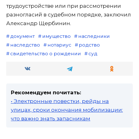
трудоустройстве или при рассмотрении
разногласий в судебном порядке, заключил
Александр Щербинин.
документ
имущество
наследники
наследство
нотариус
родство
свидетельство о рождении
суд
Рекомендуем почитать:
• Электронные повестки, рейды на
улицах, сроки окончания мобилизации:
что важно знать запасникам