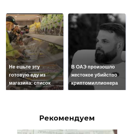
Не ешьте эту
В ОАЭ произошло
готовую еду из
жестокое убийство
магазина: список
криптомиллионера
Рекомендуем