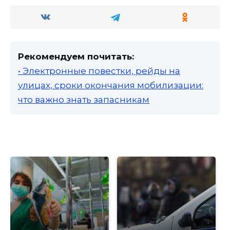
Рекомендуем почитать:
• Электронные повестки, рейды на
улицах, сроки окончания мобилизации:
что важно знать запасникам