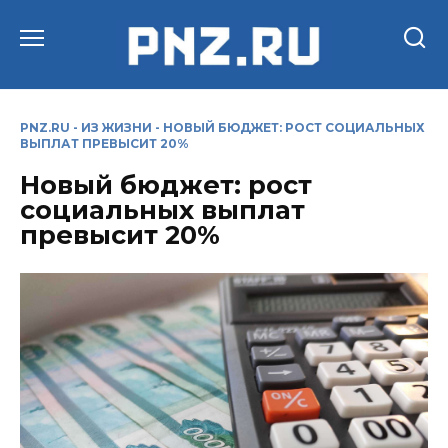
Перейти
к
содержанию
PNZ.RU
-
ИЗ ЖИЗНИ
-
НОВЫЙ БЮДЖЕТ: РОСТ СОЦИАЛЬНЫХ
ВЫПЛАТ ПРЕВЫСИТ 20%
Новый бюджет: рост
социальных выплат
превысит 20%