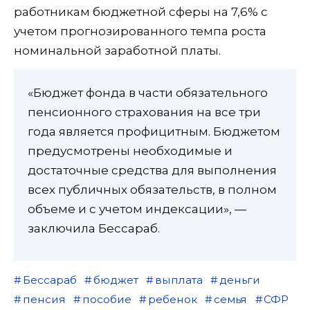
работникам бюджетной сферы на 7,6% с
учетом прогнозированного темпа роста
номинальной заработной платы.
«Бюджет фонда в части обязательного
пенсионного страхования на все три
года является профицитным. Бюджетом
предусмотрены необходимые и
достаточные средства для выполнения
всех публичных обязательств, в полном
объеме и с учетом индексации», —
заключила Бессараб.
Бессараб
бюджет
выплата
деньги
пенсия
пособие
ребенок
семья
СФР