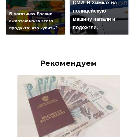
СМИ: В Химках на
полицейскую
В магазинах России
машину напали и
ажиотаж из-за этого
подожгли.
продукта: что купить?
Рекомендуем