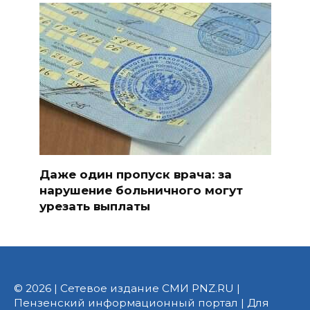
Даже один пропуск врача: за
нарушение больничного могут
урезать выплаты
© 2026 | Сетевое издание СМИ PNZ.RU |
Пензенский информационный портал | Для