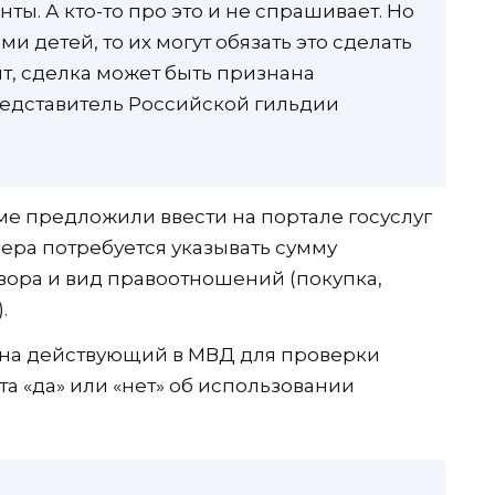
ты. А кто-то про это и не спрашивает. Но
и детей, то их могут обязать это сделать
т, сделка может быть признана
редставитель Российской гильдии
ме предложили ввести на портале госуслуг
ера потребуется указывать сумму
овора и вид правоотношений (покупка,
.
 на действующий в МВД для проверки
та «да» или «нет» об использовании