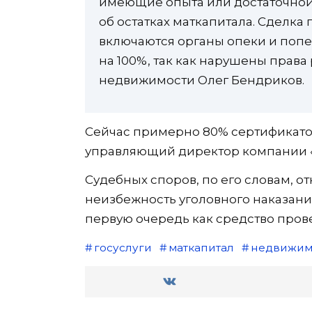
имеющие опыта или достаточной
об остатках маткапитала. Сделка 
включаются органы опеки и попеч
на 100%, так как нарушены права
недвижимости Олег Бендриков.
Сейчас примерно 80% сертификатов
управляющий директор компании «
Судебных споров, по его словам, о
неизбежность уголовного наказания
первую очередь как средство пров
госуслуги
маткапитал
недвижим