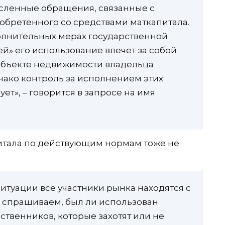
исленные обращения, связанные с
обретенного со средствами маткапитала.
полнительных мерах государственной
» его использование влечет за собой
объекте недвижимости владельца
днако контроль за исполнением этих
ует», – говорится в запросе на имя
питала по действующим нормам тоже не
ситуации все участники рынка находятся с
, спрашиваем, был ли использован
бственников, которые захотят или не