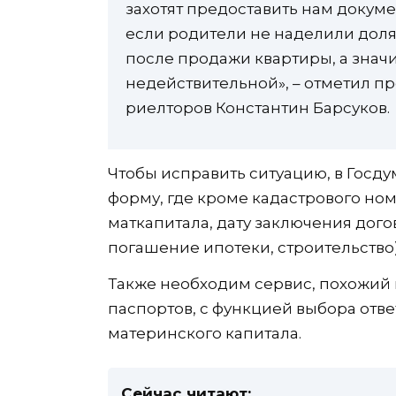
захотят предоставить нам докумен
если родители не наделили долям
после продажи квартиры, а значи
недействительной», – отметил п
риелторов Константин Барсуков.
Чтобы исправить ситуацию, в Госду
форму, где кроме кадастрового ном
маткапитала, дату заключения дог
погашение ипотеки, строительство)
Также необходим сервис, похожий
паспортов, с функцией выбора отве
материнского капитала.
Сейчас читают: