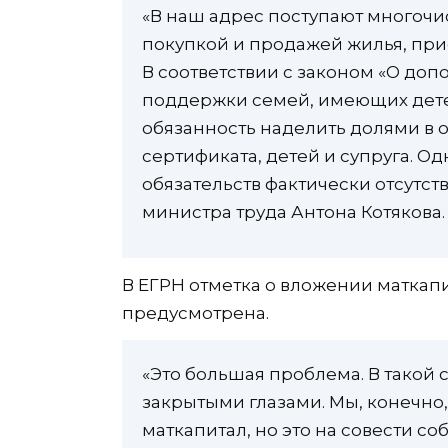
«В наш адрес поступают многоч
покупкой и продажей жилья, при
В соответствии с законом «О до
поддержки семей, имеющих детей
обязанность наделить долями в 
сертификата, детей и супруга. О
обязательств фактически отсутств
министра труда Антона Котякова.
В ЕГРН отметка о вложении матка
предусмотрена.
«Это большая проблема. В такой 
закрытыми глазами. Мы, конечно
маткапитал, но это на совести со