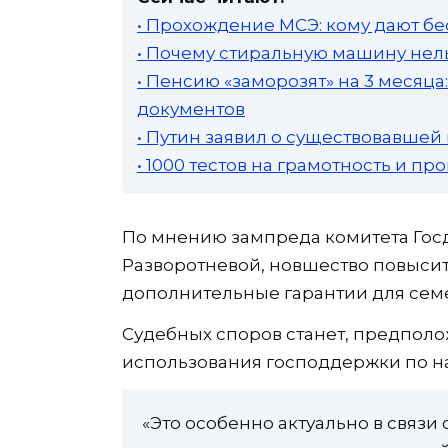
• Прохождение МСЭ: кому дают бе
• Почему стиральную машину нель
• Пенсию «заморозят» на 3 месяц
документов
• Путин заявил о существовавшей
• 1000 тестов на грамотность и п
По мнению зампреда комитета Госд
Разворотневой, новшество повысит
дополнительные гарантии для семе
Судебных споров станет, предполо
использования господдержки по н
«Это особенно актуально в связи 