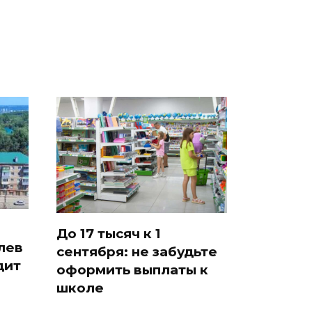
До 17 тысяч к 1
лев
сентября: не забудьте
дит
оформить выплаты к
школе