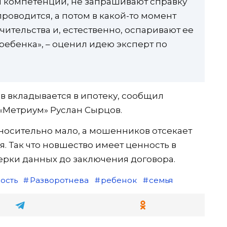
 компетенции, не запрашивают справку
проводится, а потом в какой-то момент
ительства и, естественно, оспаривают ее
 ребенка», – оценил идею эксперт по
 вкладывается в ипотеку, сообщил
Метриум» Руслан Сырцов.
тносительно мало, а мошенников отсекает
. Так что новшество имеет ценность в
ерки данных до заключения договора.
ость
Разворотнева
ребенок
семья