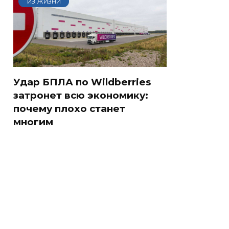
ИЗ ЖИЗНИ
Удар БПЛА по Wildberries
затронет всю экономику:
почему плохо станет
многим