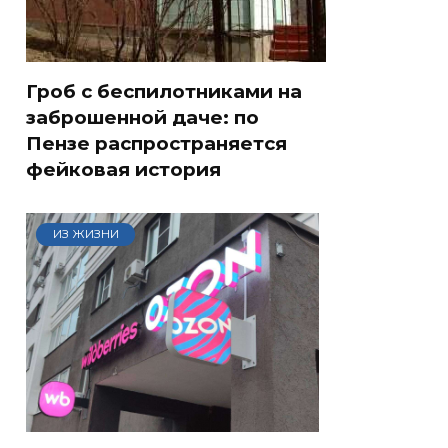
Гроб с беспилотниками на
заброшенной даче: по
Пензе распространяется
фейковая история
ИЗ ЖИЗНИ