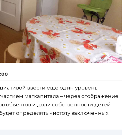
0:00
циативой ввести еще один уровень
частием маткапитала – через отображение
ов объектов и доли собственности детей.
 будет определять чистоту заключенных