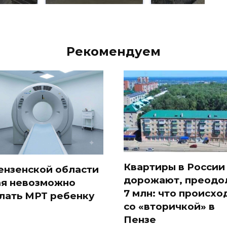
Рекомендуем
Квартиры в России
ензенской области
дорожают, преодо
ая невозможно
7 млн: что происхо
лать МРТ ребенку
со «вторичкой» в
Пензе