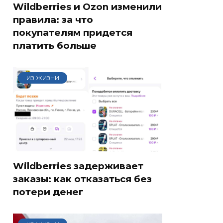
Wildberries и Ozon изменили
правила: за что
покупателям придется
платить больше
ИЗ ЖИЗНИ
Wildberries задерживает
заказы: как отказаться без
потери денег