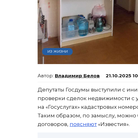
ИЗ ЖИЗНИ
Владимир Белов
21.10.2025 1
Депутаты Госдумы выступили с ини
проверки сделок недвижимости с у
на «Госуслугах» кадастровых номер
Таким образом, по замыслу, можно
договоров,
поясняют
«Известия».